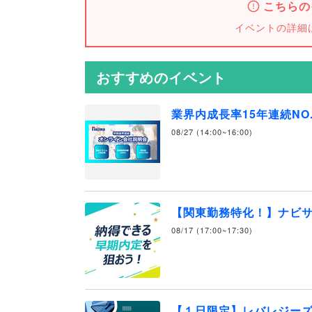
こちらの
イベントの詳細
おすすめのイベント
業界内成長率15年連続NO
08/27 (14:00~16:00)
【関東勤務特化！】ナビ
08/17 (17:00~17:30)
【１日限定】レバレジー