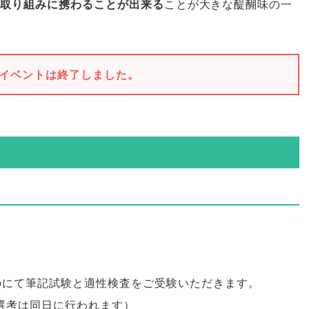
取り組みに携わることが出来る
ことが大きな醍醐味の一
イベントは終了しました。
ebにて筆記試験と適性検査をご受験いただきます
。
次選考は同日に行われます
）