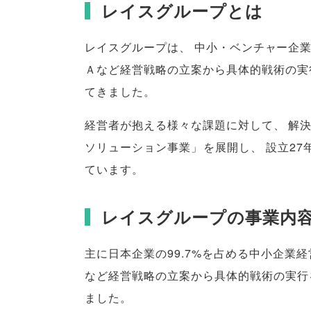
レイスグループとは
レイスグループは
、
中小・ベンチャー企
Ａなど経営戦略の立案から具体的戦術の実
てきました
。
経営者が抱える様々な課題に対して
、
解
ソリューション事業
」
を展開し
、
設立27
ています
。
レイスグループの事業内
主に日本企業の99.7%を占める中小企業
など経営戦略の立案から具体的戦術の実行
ました
。