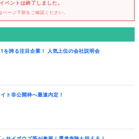
イベントは終了しました。
はページ下部をご確認ください。
.1を誇る注目企業！ 人気上位の会社説明会
サイト非公開枠へ最速内定！
ズ・サイボウズ等が参画！選考免除も狙える！