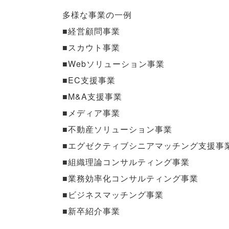
多様な事業の一例
■経営顧問事業
■スカウト事業
■Webソリューション事業
■EC支援事業
■M&A支援事業
■メディア事業
■不動産ソリューション事業
■エグゼクティブシニアマッチング支援事
■組織理論コンサルティング事業
■業務効率化コンサルティング事業
■ビジネスマッチング事業
■新卒紹介事業