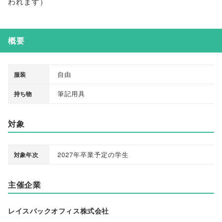
われます
）
概要
自由
服装
筆記用具
持ち物
対象
2027年卒業予定の学生
対象年次
主催企業
レイスバックオフィス株式会社