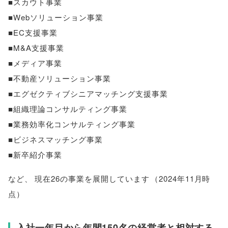
■スカウト事業
■Webソリューション事業
■EC支援事業
■M&A支援事業
■メディア事業
■不動産ソリューション事業
■エグゼクティブシニアマッチング支援事業
■組織理論コンサルティング事業
■業務効率化コンサルティング事業
■ビジネスマッチング事業
■新卒紹介事業
など
、
現在26の事業を展開しています
（
2024年11月時
点
）
入社一年目から年間150名の経営者と相対する