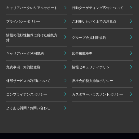
キャリアパークのリアルサポート
行動ターゲティング広告について
プライバシーポリシー
ご利用いただく上での注意点
情報の信頼性担保に向けた編集方
グループ会員利用規約
針
キャリアパーク利用規約
広告掲載基準
免責事項・知的財産権
情報セキュリティポリシー
外部サービスの利用について
反社会的勢力排除ポリシー
コンプライアンスポリシー
カスタマーハラスメントポリシー
よくある質問 / お問い合わせ