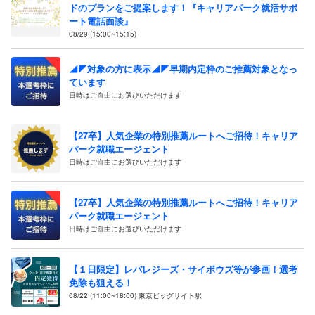
ドのプランをご提案します！『キャリアパーク就活サポ
ート電話面談』
08/29 (15:00~15:15)
◢◤対象の方に表示◢◤早期内定枠のご推薦対象となっ
ています
日時はご自由にお選びいただけます
【27卒】人気企業の特別推薦ルートへご招待！キャリア
パーク就職エージェント
日時はご自由にお選びいただけます
【27卒】人気企業の特別推薦ルートへご招待！キャリア
パーク就職エージェント
日時はご自由にお選びいただけます
【１日限定】レバレジーズ・サイボウズ等が参画！選考
免除も狙える！
08/22 (11:00~18:00) 東京ビッグサイト駅