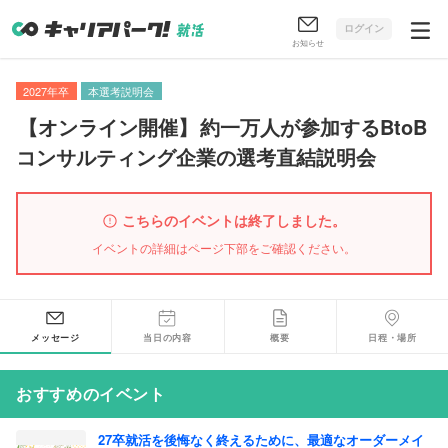
ログイン
お知らせ
2027年卒
本選考説明会
【
オンライン開催
】
約一万人が参加するBtoB
コンサルティング企業の選考直結説明会
こちらのイベントは終了しました。
イベントの詳細はページ下部をご確認ください。
メッセージ
当日の内容
概要
日程・場所
おすすめのイベント
27卒就活を後悔なく終えるために、最適なオーダーメイ