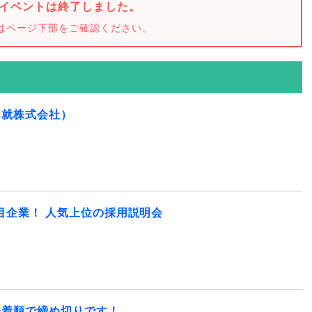
イベントは終了しました。
はページ下部をご確認ください。
ん就株式会社）
注目企業！ 人気上位の採用説明会
先着順で締め切りです！