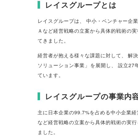
レイスグループとは
レイスグループは
、
中小・ベンチャー企
Ａなど経営戦略の立案から具体的戦術の実
てきました
。
経営者が抱える様々な課題に対して
、
解
ソリューション事業
」
を展開し
、
設立27
ています
。
レイスグループの事業内
主に日本企業の99.7%を占める中小企業
など経営戦略の立案から具体的戦術の実行
ました
。