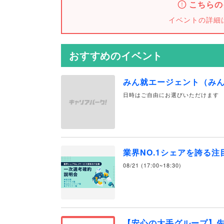
こちらの
イベントの詳細
おすすめのイベント
みん就エージェント（み
日時はご自由にお選びいただけます
業界NO.1シェアを誇る
08/21 (17:00~18:30)
【安心の大手グループ】