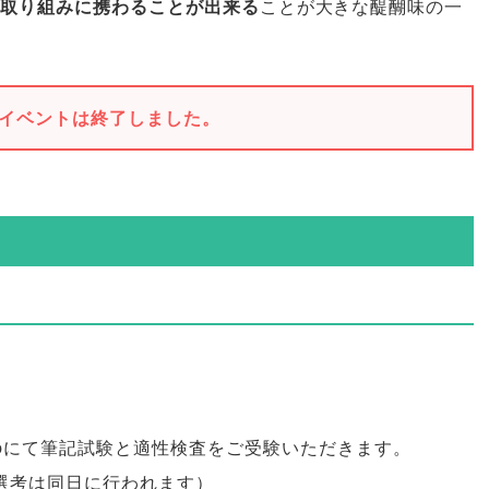
取り組みに携わることが出来る
ことが大きな醍醐味の一
イベントは終了しました。
ebにて筆記試験と適性検査をご受験いただきます
。
次選考は同日に行われます
）