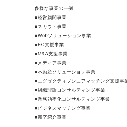
多様な事業の一例
■経営顧問事業
■スカウト事業
■Webソリューション事業
■EC支援事業
■M&A支援事業
■メディア事業
■不動産ソリューション事業
■エグゼクティブシニアマッチング支援事
■組織理論コンサルティング事業
■業務効率化コンサルティング事業
■ビジネスマッチング事業
■新卒紹介事業