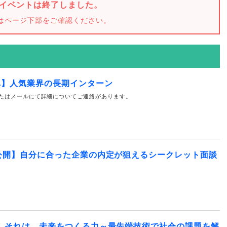
イベントは終了しました。
はページ下部をご確認ください。
へ】人気業界の長期インターン
たはメールにて詳細についてご連絡があります。
公開】自分に合った企業の内定が狙えるシークレット面談
。それは、未来をつくる力～最先端技術で社会の課題を解