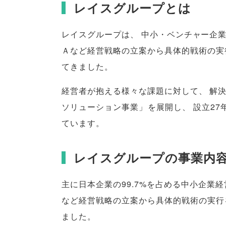
レイスグループとは
レイスグループは
、
中小・ベンチャー企
Ａなど経営戦略の立案から具体的戦術の実
てきました
。
経営者が抱える様々な課題に対して
、
解
ソリューション事業
」
を展開し
、
設立27
ています
。
レイスグループの事業内
主に日本企業の99.7%を占める中小企業
など経営戦略の立案から具体的戦術の実行
ました
。