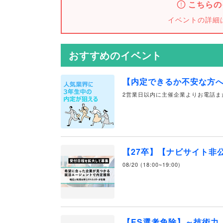
こちらの
イベントの詳細
おすすめのイベント
【内定できるか不安な方
2営業日以内に主催企業よりお電話ま
【27卒】【ナビサイト非
08/20 (18:00~19:00)
【ES選考免除】～技術力