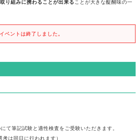
取り組みに携わることが出来る
ことが大きな醍醐味の一
イベントは終了しました。
ebにて筆記試験と適性検査をご受験いただきます
。
次選考は同日に行われます
）