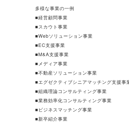
多様な事業の一例
■経営顧問事業
■スカウト事業
■Webソリューション事業
■EC支援事業
■M&A支援事業
■メディア事業
■不動産ソリューション事業
■エグゼクティブシニアマッチング支援事
■組織理論コンサルティング事業
■業務効率化コンサルティング事業
■ビジネスマッチング事業
■新卒紹介事業