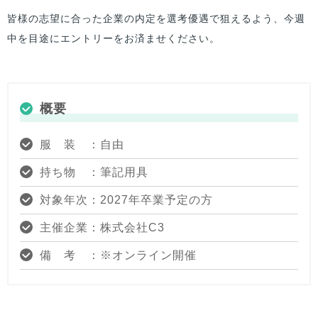
皆様の志望に合った企業の内定を選考優遇で狙えるよう、今週
中を目途にエントリーをお済ませください。
概要
服 装 ：自由
持ち物 ：筆記用具
対象年次：2027年卒業予定の方
主催企業：株式会社C3
備 考 ：※オンライン開催