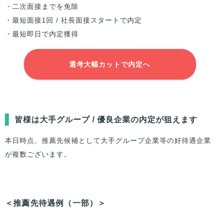
・二次面接までを免除
・最短面接1回 / 社長面接スタートで内定
・最短即日で内定獲得
選考大幅カットで内定へ
皆様は大手グループ / 優良企業の内定が狙えます
本日時点、推薦先候補として大手グループ企業等の好待遇企業
が複数ございます。
＜推薦先待遇例（一部）＞