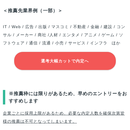
＜推薦先業界例（一部）＞
IT / Web / 広告 / 出版 / マスコミ / 不動産 / 金融 / 建設 / コン
サル / メーカー / 商社 /人材 / エンタメ / アニメ / ゲーム / ソ
フトウェア / 通信 / 流通 / 小売 / サービス / インフラ ほか
選考大幅カットで内定へ
※推薦枠には限りがあるため、早めのエントリーをお
すすめします
企業ごとに採用上限があるため、必要な内定人数を確保次第皆
様の推薦は不可となってしまいます。