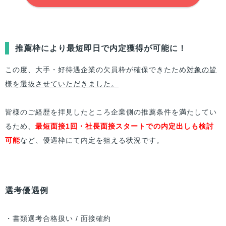
推薦枠により最短即日で内定獲得が可能に！
この度、大手・好待遇企業の欠員枠が確保できたため
対象の皆
様を選抜させていただきました。
皆様のご経歴を拝見したところ企業側の推薦条件を満たしてい
るため、
最短面接1回・社長面接スタートでの内定出しも検討
可能
など、優遇枠にて内定を狙える状況です。
選考優遇例
・書類選考合格扱い / 面接確約