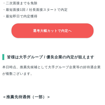
・二次面接までを免除
・最短面接1回 / 社長面接スタートで内定
・最短即日で内定獲得
選考大幅カットで内定へ
皆様は大手グループ / 優良企業の内定が狙えます
本日時点、推薦先候補として大手グループ企業等の好待遇企業
が複数ございます。
＜推薦先待遇例（一部）＞