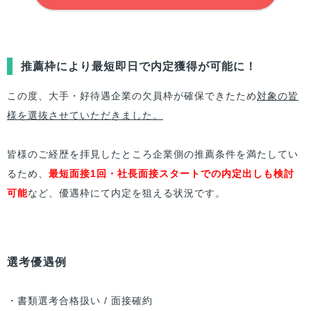
推薦枠により最短即日で内定獲得が可能に！
この度、大手・好待遇企業の欠員枠が確保できたため
対象の皆
様を選抜させていただきました。
皆様のご経歴を拝見したところ企業側の推薦条件を満たしてい
るため、
最短面接1回・社長面接スタートでの内定出しも検討
可能
など、優遇枠にて内定を狙える状況です。
選考優遇例
・書類選考合格扱い / 面接確約