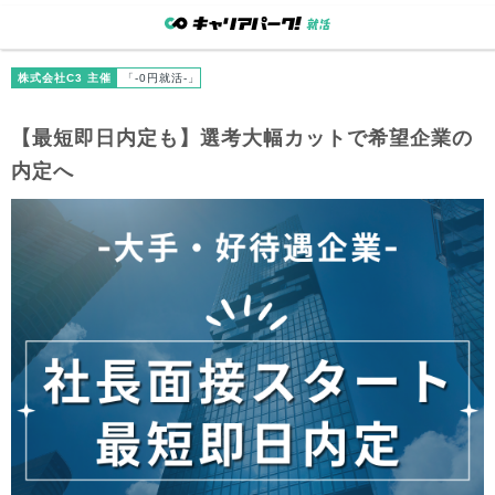
株式会社C3 主催
「-0円就活-」
【最短即日内定も】選考大幅カットで希望企業の
内定へ