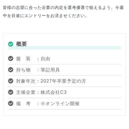
皆様の志望に合った企業の内定を選考優遇で狙えるよう、今週
中を目途にエントリーをお済ませください。
概要
服 装 ：自由
持ち物 ：筆記用具
対象年次：2027年卒業予定の方
主催企業：株式会社C3
備 考 ：※オンライン開催