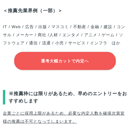
＜推薦先業界例（一部）＞
IT / Web / 広告 / 出版 / マスコミ / 不動産 / 金融 / 建設 / コン
サル / メーカー / 商社 /人材 / エンタメ / アニメ / ゲーム / ソ
フトウェア / 通信 / 流通 / 小売 / サービス / インフラ ほか
選考大幅カットで内定へ
※推薦枠には限りがあるため、早めのエントリーをお
すすめします
企業ごとに採用上限があるため、必要な内定人数を確保次第皆
様の推薦は不可となってしまいます。