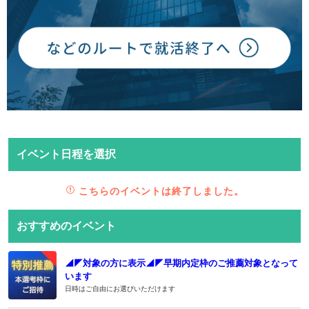
イベント日程を選択
こちらのイベントは終了しました。
おすすめのイベント
◢◤対象の方に表示◢◤早期内定枠のご推薦対象となって
います
日時はご自由にお選びいただけます