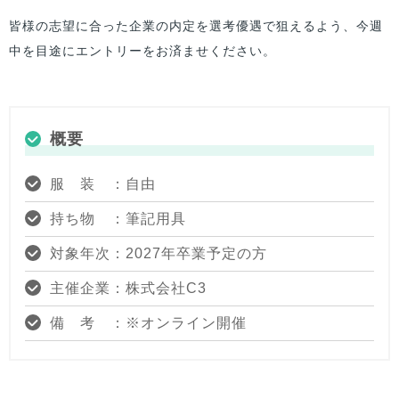
皆様の志望に合った企業の内定を選考優遇で狙えるよう、今週
中を目途にエントリーをお済ませください。
概要
服 装 ：自由
持ち物 ：筆記用具
対象年次：2027年卒業予定の方
主催企業：株式会社C3
備 考 ：※オンライン開催