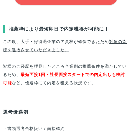
推薦枠により最短即日で内定獲得が可能に！
この度、大手・好待遇企業の欠員枠が確保できたため
対象の皆
様を選抜させていただきました。
皆様のご経歴を拝見したところ企業側の推薦条件を満たしてい
るため、
最短面接1回・社長面接スタートでの内定出しも検討
可能
など、優遇枠にて内定を狙える状況です。
選考優遇例
・書類選考合格扱い / 面接確約