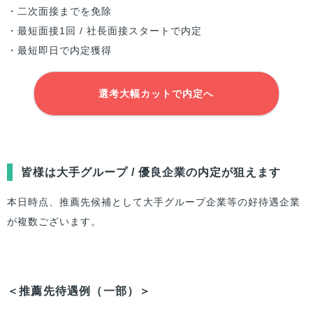
・二次面接までを免除
・最短面接1回 / 社長面接スタートで内定
・最短即日で内定獲得
選考大幅カットで内定へ
皆様は大手グループ / 優良企業の内定が狙えます
本日時点、推薦先候補として大手グループ企業等の好待遇企業
が複数ございます。
＜推薦先待遇例（一部）＞