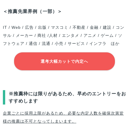
＜推薦先業界例（一部）＞
IT / Web / 広告 / 出版 / マスコミ / 不動産 / 金融 / 建設 / コン
サル / メーカー / 商社 /人材 / エンタメ / アニメ / ゲーム / ソ
フトウェア / 通信 / 流通 / 小売 / サービス / インフラ ほか
選考大幅カットで内定へ
※推薦枠には限りがあるため、早めのエントリーをお
すすめします
企業ごとに採用上限があるため、必要な内定人数を確保次第皆
様の推薦は不可となってしまいます。