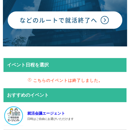
イベント日程を選択
こちらのイベントは終了しました。
おすすめのイベント
就活会議エージェント
日時はご自由にお選びいただけます