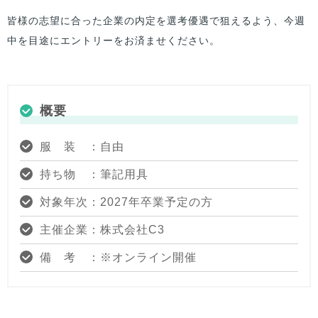
皆様の志望に合った企業の内定を選考優遇で狙えるよう、今週
中を目途にエントリーをお済ませください。
概要
服 装 ：自由
持ち物 ：筆記用具
対象年次：2027年卒業予定の方
主催企業：株式会社C3
備 考 ：※オンライン開催