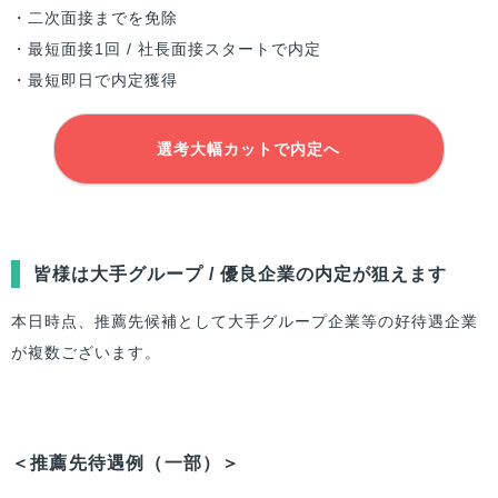
・二次面接までを免除
・最短面接1回 / 社長面接スタートで内定
・最短即日で内定獲得
選考大幅カットで内定へ
皆様は大手グループ / 優良企業の内定が狙えます
本日時点、推薦先候補として大手グループ企業等の好待遇企業
が複数ございます。
＜推薦先待遇例（一部）＞