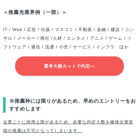
＜推薦先業界例（一部）＞
IT / Web / 広告 / 出版 / マスコミ / 不動産 / 金融 / 建設 / コン
サル / メーカー / 商社 /人材 / エンタメ / アニメ / ゲーム / ソ
フトウェア / 通信 / 流通 / 小売 / サービス / インフラ ほか
選考大幅カットで内定へ
※推薦枠には限りがあるため、早めのエントリーをお
すすめします
企業ごとに採用上限があるため、必要な内定人数を確保次第皆
様の推薦は不可となってしまいます。