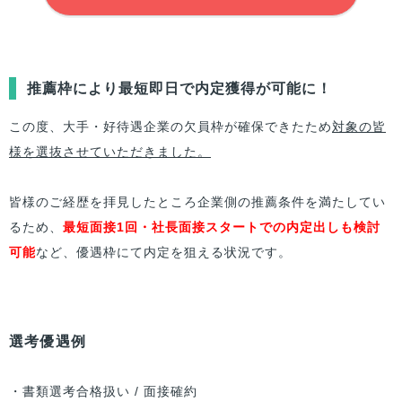
推薦枠により最短即日で内定獲得が可能に！
この度、大手・好待遇企業の欠員枠が確保できたため
対象の皆
様を選抜させていただきました。
皆様のご経歴を拝見したところ企業側の推薦条件を満たしてい
るため、
最短面接1回・社長面接スタートでの内定出しも検討
可能
など、優遇枠にて内定を狙える状況です。
選考優遇例
・書類選考合格扱い / 面接確約