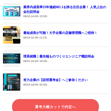
業界内成長率15年連続NO.1を誇る注目企業！ 人気上位の
会社説明会
08/18 (14:00~15:50)
最短成長が可能！大手企業の店舗管理職へご招待！
08/19 (11:00~12:15)
理系就職｜最先端ものづくりエンジニア職説明会
08/25 (10:00~18:00)
有力企業の【説明選考会】へご参加ください
08/19 (18:00~20:00)
選考大幅カットで内定へ