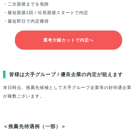
・二次面接までを免除
・最短面接1回 / 社長面接スタートで内定
・最短即日で内定獲得
選考大幅カットで内定へ
皆様は大手グループ / 優良企業の内定が狙えます
本日時点、推薦先候補として大手グループ企業等の好待遇企業
が複数ございます。
＜推薦先待遇例（一部）＞