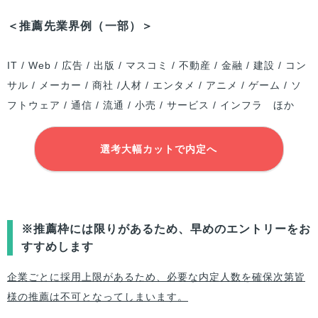
＜推薦先業界例（一部）＞
IT / Web / 広告 / 出版 / マスコミ / 不動産 / 金融 / 建設 / コン
サル / メーカー / 商社 /人材 / エンタメ / アニメ / ゲーム / ソ
フトウェア / 通信 / 流通 / 小売 / サービス / インフラ ほか
選考大幅カットで内定へ
※推薦枠には限りがあるため、早めのエントリーをお
すすめします
企業ごとに採用上限があるため、必要な内定人数を確保次第皆
様の推薦は不可となってしまいます。