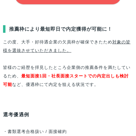
推薦枠により最短即日で内定獲得が可能に！
この度、大手・好待遇企業の欠員枠が確保できたため
対象の皆
様を選抜させていただきました。
皆様のご経歴を拝見したところ企業側の推薦条件を満たしてい
るため、
最短面接1回・社長面接スタートでの内定出しも検討
可能
など、優遇枠にて内定を狙える状況です。
選考優遇例
・書類選考合格扱い / 面接確約