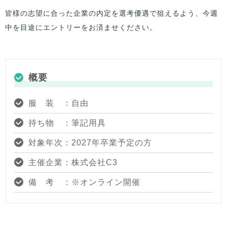
皆様の志望に合った企業の内定を選考優遇で狙えるよう、今週
中を目途にエントリーをお済ませください。
概要
服 装 ：自由
持ち物 ：筆記用具
対象年次：2027年卒業予定の方
主催企業：株式会社C3
備 考 ：※オンライン開催