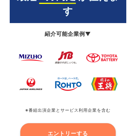
す
紹介可能企業例▼
※番組出演企業とサービス利用企業を含む
エントリーする