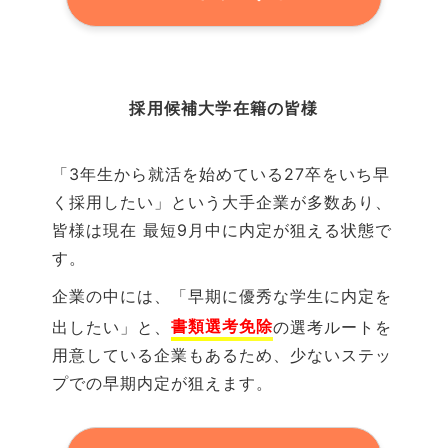
採用候補大学
在籍の
皆様
「3年生から就活を始めている27卒をいち早
く採用したい」という大手企業が多数あり、
皆様は現在 最短
9
月中に内定が狙える状態で
す。
企業の中には、「早期に優秀な学生に内定を
書類選考免除
出したい」と、
の選考ルートを
用意している企業もあるため、少ないステッ
プでの早期内定が狙えます。