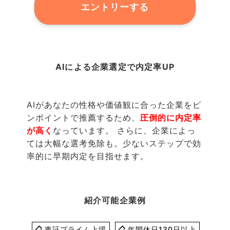
エントリーする
AIによる企業選定で内定率UP
AIがあなたの性格や価値観に合った企業をピ
ンポイントで推薦するため、
圧倒的に内定率
が高く
なっています。 さらに、企業によっ
ては大幅な選考免除も。少ないステップで効
率的に早期内定を目指せます。
紹介可能企業例
東証プライム上場
年間休日130日以上