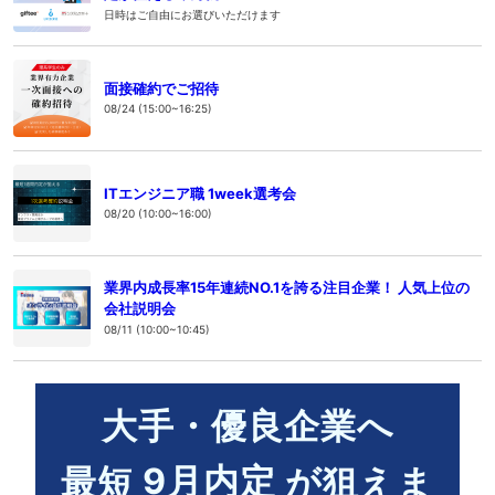
日時はご自由にお選びいただけます
面接確約でご招待
08/24 (15:00~16:25)
ITエンジニア職 1week選考会
08/20 (10:00~16:00)
業界内成長率15年連続NO.1を誇る注目企業！ 人気上位の
会社説明会
08/11 (10:00~10:45)
大手・優良企業へ
9
月内定
最短
が狙えま