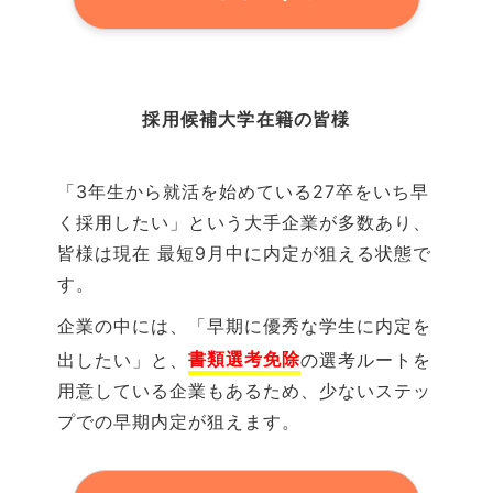
採用候補大学
在籍の
皆様
「3年生から就活を始めている27卒をいち早
く採用したい」という大手企業が多数あり、
皆様は現在 最短
9
月中に内定が狙える状態で
す。
企業の中には、「早期に優秀な学生に内定を
書類選考免除
出したい」と、
の選考ルートを
用意している企業もあるため、少ないステッ
プでの早期内定が狙えます。