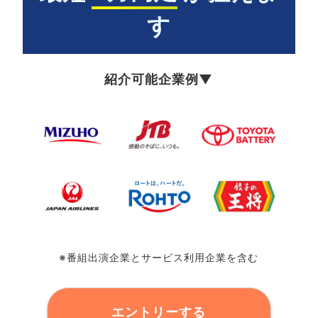
す
紹介可能企業例▼
※番組出演企業とサービス利用企業を含む
エントリーする