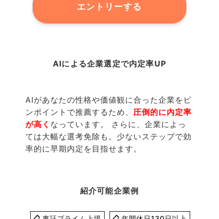
エントリーする
AIによる企業選定で内定率UP
AIがあなたの性格や価値観に合った企業をピ
ンポイントで推薦するため、
圧倒的に内定率
が高く
なっています。 さらに、企業によっ
ては大幅な選考免除も。少ないステップで効
率的に早期内定を目指せます。
紹介可能企業例
東証プライム上場
年間休日130日以上