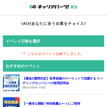
\AIがあなたに合う企業をチョイス/
イベント日程を選択
こちらのイベントは終了しました。
おすすめのイベント
【最短3週間内定】世界規模のマーケットで活躍する リー
ディングカンパニーの採用説明会
08/14 (10:00~11:00)
【一般非公開🔒️】特別推薦ルートにご招待