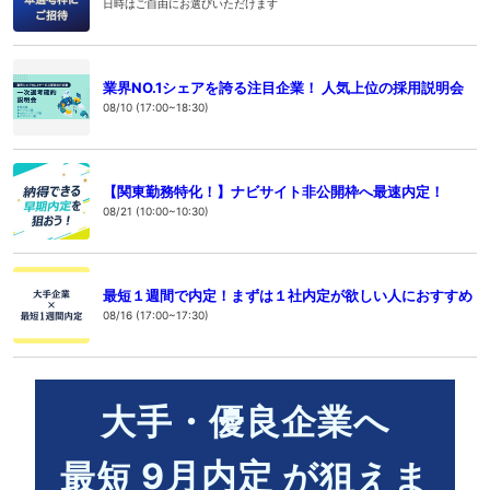
日時はご自由にお選びいただけます
業界NO.1シェアを誇る注目企業！ 人気上位の採用説明会
08/10 (17:00~18:30)
【関東勤務特化！】ナビサイト非公開枠へ最速内定！
08/21 (10:00~10:30)
最短１週間で内定！まずは１社内定が欲しい人におすすめ
08/16 (17:00~17:30)
大手・優良企業へ
9
月内定
最短
が狙えま