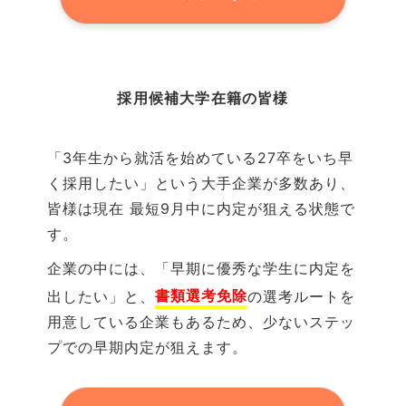
採用候補大学
在籍の
皆様
「3年生から就活を始めている27卒をいち早
く採用したい」という大手企業が多数あり、
皆様は現在 最短
9
月中に内定が狙える状態で
す。
企業の中には、「早期に優秀な学生に内定を
書類選考免除
出したい」と、
の選考ルートを
用意している企業もあるため、少ないステッ
プでの早期内定が狙えます。