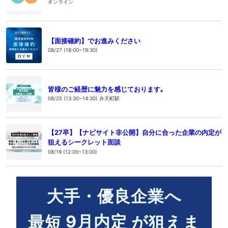
オンライン
【面接確約】でお進みください
08/27 (18:00~19:30)
皆様のご経歴に魅力を感じております｡
08/25 (13:30~14:30) 弁天町駅
【27卒】【ナビサイト非公開】自分に合った企業の内定が
狙えるシークレット面談
08/19 (12:00~13:00)
大手・優良企業へ
9
月内定
最短
が狙えま