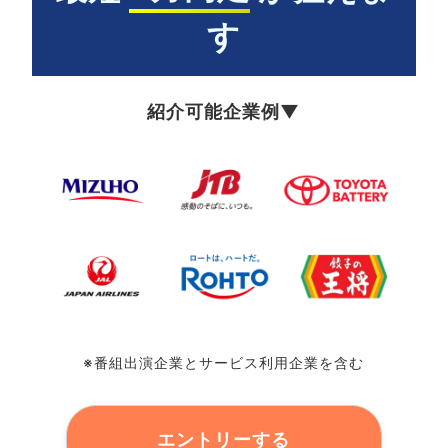
す
紹介可能企業例▼
※番組出演企業とサービス利用企業を含む
エントリーする