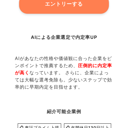
エントリーする
AIによる企業選定で内定率UP
AIがあなたの性格や価値観に合った企業をピ
ンポイントで推薦するため、
圧倒的に内定率
が高く
なっています。 さらに、企業によっ
ては大幅な選考免除も。少ないステップで効
率的に早期内定を目指せます。
紹介可能企業例
東証プライム上場
年間休日130日以上