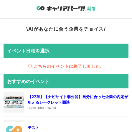
\AIがあなたに合う企業をチョイス/
イベント日程を選択
こちらのイベントは終了しました。
おすすめのイベント
【27卒】【ナビサイト非公開】自分に合った企業の内定が
狙えるシークレット面談
08/19 (13:00~14:00)
テスト