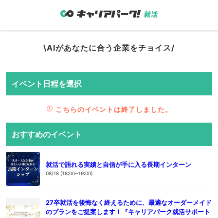
\AIがあなたに合う企業をチョイス/
イベント日程を選択
こちらのイベントは終了しました。
おすすめのイベント
就活で語れる実績と自信が手に入る長期インターン
08/18 (18:00~19:00)
27卒就活を後悔なく終えるために、最適なオーダーメイド
のプランをご提案します！『キャリアパーク就活サポート