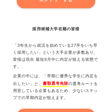
採用候補大学
在籍の
皆様
「3年生から就活を始めている27卒をいち早
く採用したい」という大手企業が多数あり、
皆様は現在 最短
9
月中に内定が狙える状態で
す。
企業の中には、「早期に優秀な学生に内定を
書類選考免除
出したい」と、
の選考ルートを
用意している企業もあるため、少ないステッ
プでの早期内定が狙えます。