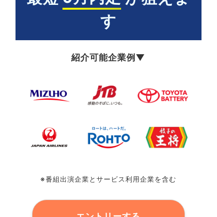
す
紹介可能企業例▼
※番組出演企業とサービス利用企業を含む
エントリーする