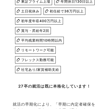
東証プライム上場
年間休日130日以上
土日祝休み
初任給で36万円以上
初年度年収400万円以上
賞与・昇給年2回
平均残業時間10時間以内
リモートワーク可能
フレックス勤務可能
社宅あり/家賃補助支給
27卒の就活は既に本格化しています！
就活の早期化により、「早期に内定者確保を