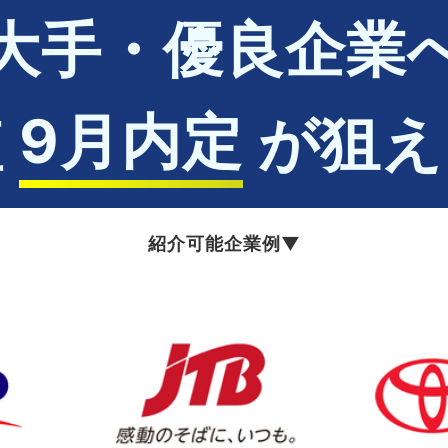
大手・優良企業
9
月内定
短
が狙え
紹介可能企業例▼