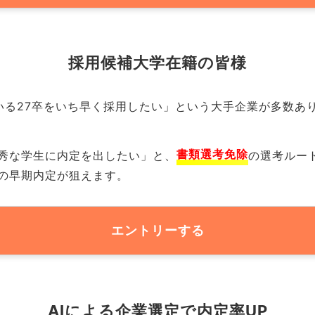
採用候補大学
在籍の
皆様
いる27卒をいち早く採用したい」という大手企業が多数あり
書類選考免除
秀な学生に内定を出したい」と、
の選考ルー
の早期内定が狙えます。
エントリーする
AIによる企業選定で内定率UP