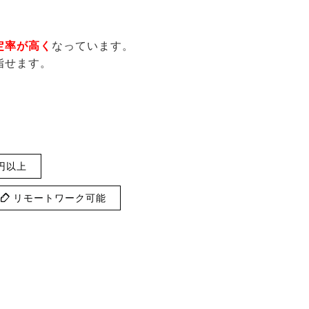
定率が高く
なっています。
指せます。
円以上
リモートワーク可能