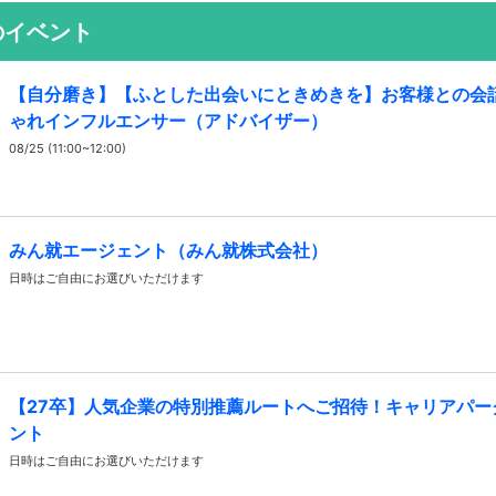
のイベント
【自分磨き】【ふとした出会いにときめきを】お客様との会
ゃれインフルエンサー（アドバイザー）
08/25 (11:00~12:00)
みん就エージェント（みん就株式会社）
日時はご自由にお選びいただけます
【27卒】人気企業の特別推薦ルートへご招待！キャリアパー
ント
日時はご自由にお選びいただけます