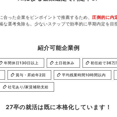
観に合った企業をピンポイントで推薦するため、
圧倒的に内
幅な選考免除も。少ないステップで効率的に早期内定を目
紹介可能企業例
年間休日130日以上
土日祝休み
初任給で36万
賞与・昇給年2回
平均残業時間10時間以内
社宅あり/家賃補助支給
27卒の就活は既に本格化しています！