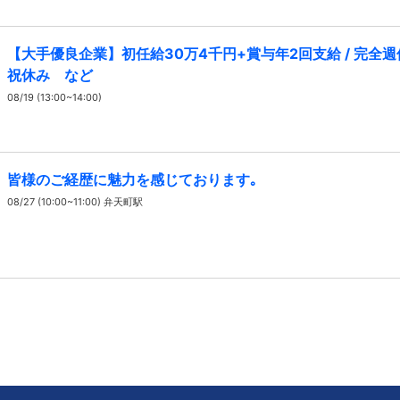
【大手優良企業】初任給30万4千円+賞与年2回支給 / 完全
祝休み など
08/19 (13:00~14:00)
皆様のご経歴に魅力を感じております｡
08/27 (10:00~11:00) 弁天町駅