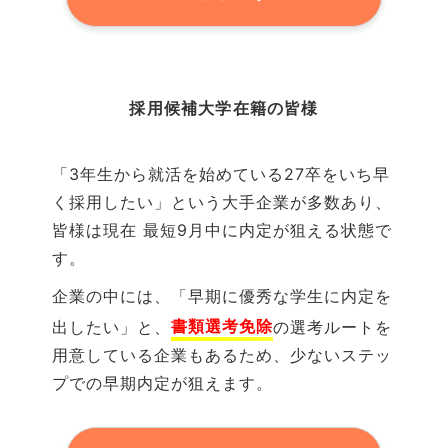
採用候補大学
在籍の
皆様
「3年生から就活を始めている27卒をいち早
く採用したい」という大手企業が多数あり、
皆様は現在 最短
9
月中に内定が狙える状態で
す。
企業の中には、「早期に優秀な学生に内定を
書類選考免除
出したい」と、
の選考ルートを
用意している企業もあるため、少ないステッ
プでの早期内定が狙えます。