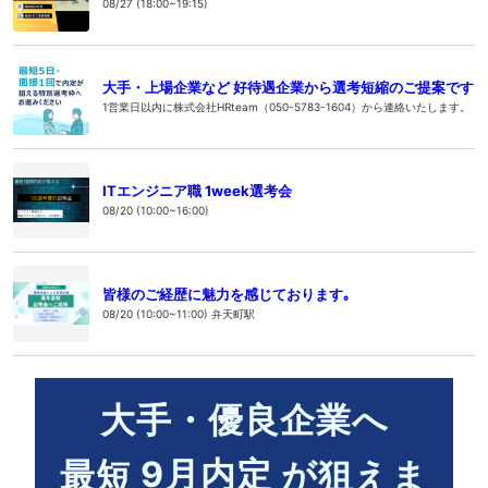
08/27 (18:00~19:15)
大手・上場企業など 好待遇企業から選考短縮のご提案です
1営業日以内に株式会社HRteam（050-5783-1604）から連絡いたします。
ITエンジニア職 1week選考会
08/20 (10:00~16:00)
皆様のご経歴に魅力を感じております｡
08/20 (10:00~11:00) 弁天町駅
大手・優良企業へ
9
月内定
最短
が狙えま