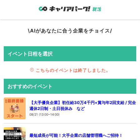
\AIがあなたに合う企業をチョイス/
イベント日程を選択
こちらのイベントは終了しました。
おすすめのイベント
【大手優良企業】初任給30万4千円+賞与年2回支給 / 完全
週休2日制・土日祝休み など
08/21 (13:00~14:00)
最短成長が可能！大手企業の店舗管理職へご招待！