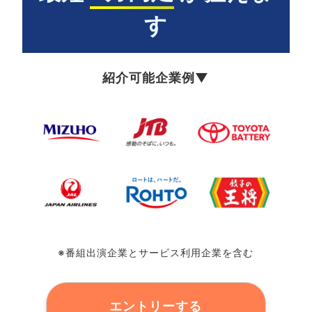
す
紹介可能企業例▼
※番組出演企業とサービス利用企業を含む
エントリーする