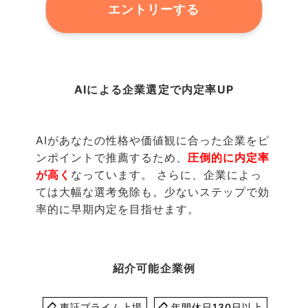
エントリーする
AIによる企業選定で内定率UP
AIがあなたの性格や価値観に合った企業をピ
ンポイントで推薦するため、
圧倒的に内定率
が高く
なっています。 さらに、企業によっ
ては大幅な選考免除も。少ないステップで効
率的に早期内定を目指せます。
紹介可能企業例
東証プライム上場
年間休日130日以上