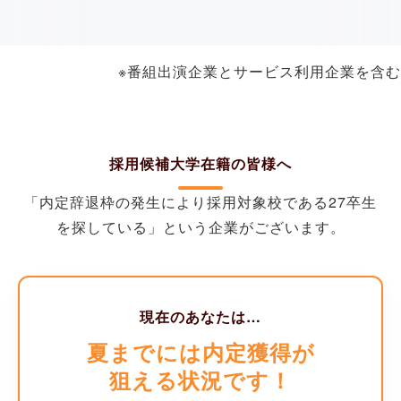
※番組出演企業とサービス利用企業を含む
採用候補大学
在籍の
皆様
へ
「内定辞退枠の発生により採用対象校である
27卒生
を探している」という企業がございます。
現在のあなたは…
夏までには内定獲得が
狙える状況です！