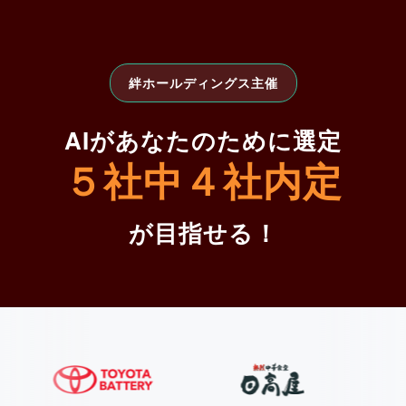
絆ホールディングス主催
AIがあなたのために選定
５社中４社内定
が目指せる！