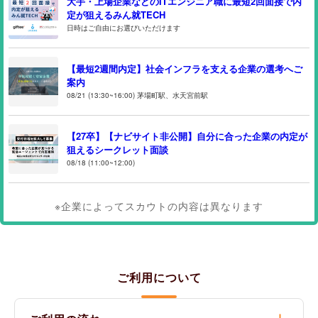
大手・上場企業などのITエンジニア職に最短2回面接で内
定が狙えるみん就TECH
日時はご自由にお選びいただけます
【最短2週間内定】社会インフラを支える企業の選考へご
案内
08/21 (13:30~16:00) 茅場町駅、水天宮前駅
【27卒】【ナビサイト非公開】自分に合った企業の内定が
狙えるシークレット面談
08/18 (11:00~12:00)
※企業によってスカウトの内容は異なります
ご利用について