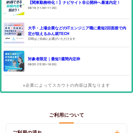
【関東勤務特化！】ナビサイト非公開枠へ最速内定！
08/19 (11:00~11:30)
大手・上場企業などのITエンジニア職に最短2回面接で内
定が狙えるみん就TECH
日時はご自由にお選びいただけます
対象者限定｜最短1週間内定枠
08/20 (15:30~16:00)
※企業によってスカウトの内容は異なります
ご利用について
ご利用の流れ