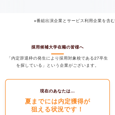
※番組出演企業とサービス利用企業を含む
採用候補大学
在籍の
皆様
へ
「内定辞退枠の発生により採用対象校である
27卒生
を探している」という企業がございます。
現在のあなたは…
夏までには内定獲得が
狙える状況です！