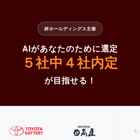
絆ホールディングス主催
AIがあなたのために選定
５社中４社内定
が目指せる！