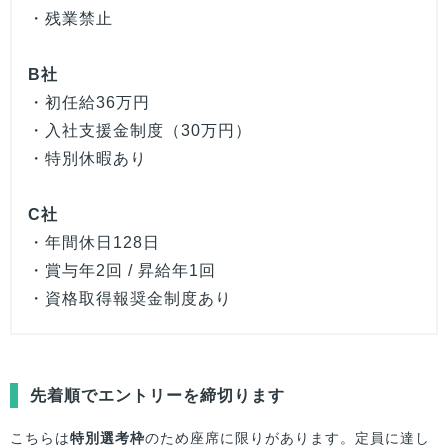
・残業禁止
B社
・初任給36万円
・入社支援金制度（30万円）
・特別休暇あり
C社
・年間休日128日
・賞与年2回 / 昇給年1回
・資格取得報奨金制度あり
先着順でエントリーを締切ります
こちらは
特別選考枠
のため座席に限りがあります。定員に達し