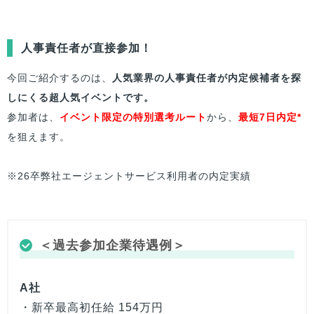
人事責任者が直接参加！
今回ご紹介するのは、
人気業界の人事責任者が内定候補者を探
しにくる超人気イベントです。
参加者は、
イベント限定の特別選考ルート
から、
最短7日内定*
を狙えます。
※26卒弊社エージェントサービス利用者の内定実績
＜過去参加企業待遇例＞
A社
・新卒最高初任給 154万円