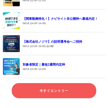
08/28 (11:00~12:15)
【関東勤務特化！】ナビサイト非公開枠へ最速内定！
08/19 (14:00~14:30)
【株式会社ノジマ】の説明選考会へご招待
08/12 (13:30~16:00) 品川駅
対象者限定｜最短1週間内定枠
08/19 (13:30~14:00)
今すぐエントリー