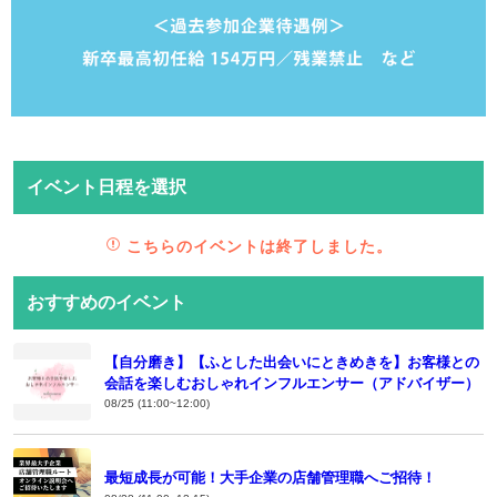
イベント日程を選択
こちらのイベントは終了しました。
おすすめのイベント
【自分磨き】【ふとした出会いにときめきを】お客様との
会話を楽しむおしゃれインフルエンサー（アドバイザー）
08/25 (11:00~12:00)
最短成長が可能！大手企業の店舗管理職へご招待！