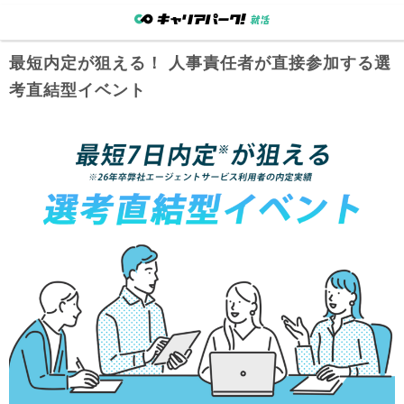
最短内定が狙える！ 人事責任者が直接参加する選
考直結型イベント