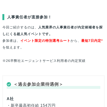
人事責任者が直接参加！
今回ご紹介するのは、
人気業界の人事責任者が内定候補者を探
しにくる超人気イベントです。
参加者は、
イベント限定の特別選考ルート
から、
最短7日内定*
を狙えます。
※26卒弊社エージェントサービス利用者の内定実績
＜過去参加企業待遇例＞
A社
・新卒最高初任給 154万円