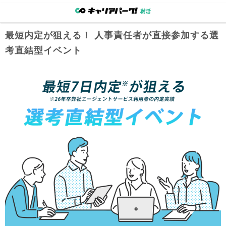
最短内定が狙える！ 人事責任者が直接参加する選
考直結型イベント