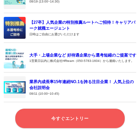
08/19 (13:00~14:30)
【27卒】人気企業の特別推薦ルートへご招待！キャリアパ
ーク就職エージェント
日時はご自由にお選びいただけます
大手・上場企業など 好待遇企業から選考短縮のご提案です
1営業日以内に株式会社HRteam（050-5783-1604）から連絡いたします。
業界内成長率15年連続NO.1を誇る注目企業！ 人気上位の
会社説明会
08/11 (10:00~10:45)
今すぐエントリー