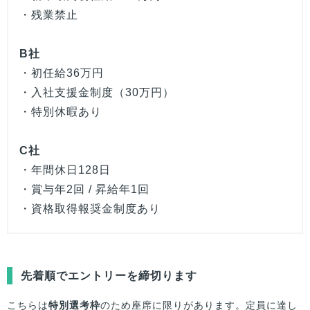
・残業禁止
B社
・初任給36万円
・入社支援金制度（30万円）
・特別休暇あり
C社
・年間休日128日
・賞与年2回 / 昇給年1回
・資格取得報奨金制度あり
先着順でエントリーを締切ります
こちらは
特別選考枠
のため座席に限りがあります。定員に達し