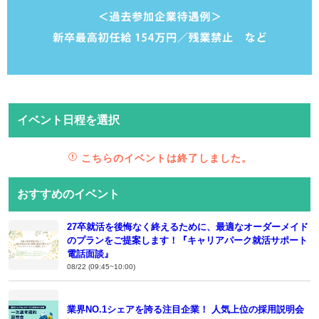
イベント日程を選択
こちらのイベントは終了しました。
おすすめのイベント
27卒就活を後悔なく終えるために、最適なオーダーメイド
のプランをご提案します！『キャリアパーク就活サポート
電話面談』
08/22 (09:45~10:00)
業界NO.1シェアを誇る注目企業！ 人気上位の採用説明会