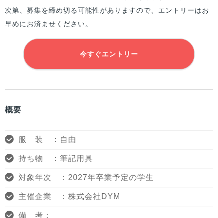
次第、募集を締め切る可能性がありますので、エントリーはお
早めにお済ませください。
今すぐエントリー
概要
服 装 ：自由
持ち物 ：筆記用具
対象年次 ：2027年卒業予定の学生
主催企業 ：株式会社DYM
備 考：