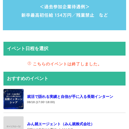
イベント日程を選択
こちらのイベントは終了しました。
おすすめのイベント
就活で語れる実績と自信が手に入る長期インターン
08/18 (17:00~18:00)
みん就エージェント（みん就株式会社）