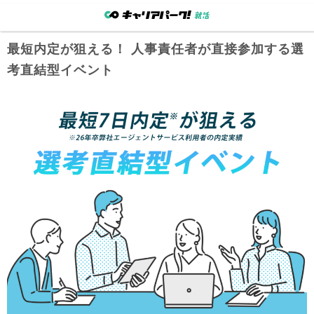
最短内定が狙える！ 人事責任者が直接参加する選
考直結型イベント