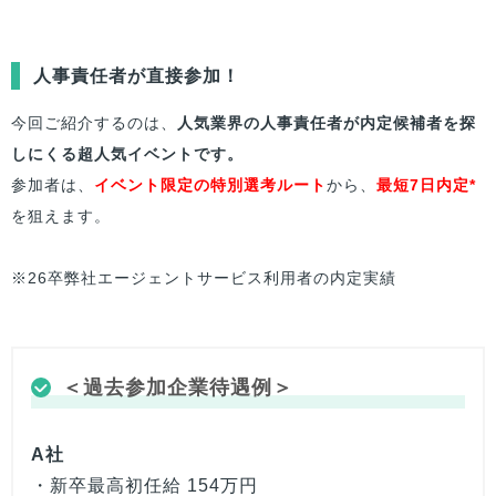
人事責任者が直接参加！
今回ご紹介するのは、
人気業界の人事責任者が内定候補者を探
しにくる超人気イベントです。
参加者は、
イベント限定の特別選考ルート
から、
最短7日内定*
を狙えます。
※26卒弊社エージェントサービス利用者の内定実績
＜過去参加企業待遇例＞
A社
・新卒最高初任給 154万円