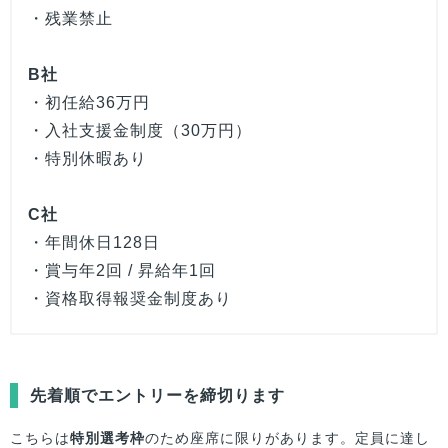
・残業禁止
B社
・初任給36万円
・入社支援金制度（30万円）
・特別休暇あり
C社
・年間休日128日
・賞与年2回 / 昇給年1回
・資格取得報奨金制度あり
先着順でエントリーを締切ります
こちらは
特別選考枠
のため座席に限りがあります。定員に達し