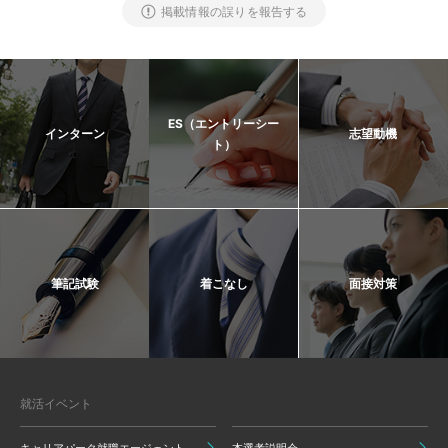
掲載情報の誤りを報告する
ES（エントリーシー
インターン
志望動機
ト）
筆記試験
着こなし
面接対策
就活イベント