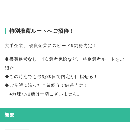
特別推薦ルートへご招待！
大手企業
、
優良企業にスピード&納得内定！
◆書類選考なし・1次選考免除など
、
特別選考ルートをご
紹介
◆この時期でも最短30日で内定が目指せる！
◆ご希望に沿った企業紹介で納得内定！
※無理な推薦は一切ございません
。
概要