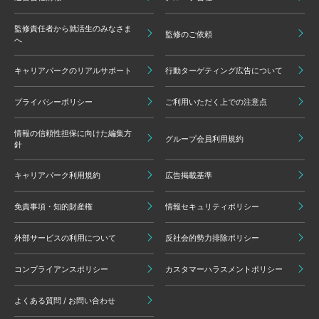
監修責任者から就活生のみなさま
監修のご依頼
へ
キャリアパークのリアルサポート
行動ターゲティング広告について
プライバシーポリシー
ご利用いただく上での注意点
情報の信頼性担保に向けた編集方
グループ会員利用規約
針
キャリアパーク利用規約
広告掲載基準
免責事項・知的財産権
情報セキュリティポリシー
外部サービスの利用について
反社会的勢力排除ポリシー
コンプライアンスポリシー
カスタマーハラスメントポリシー
よくある質問 / お問い合わせ