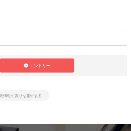
エントリー
載情報の誤りを報告する