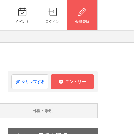
イベント
ログイン
会員登録
就
エントリー
クリップする
日程・場所