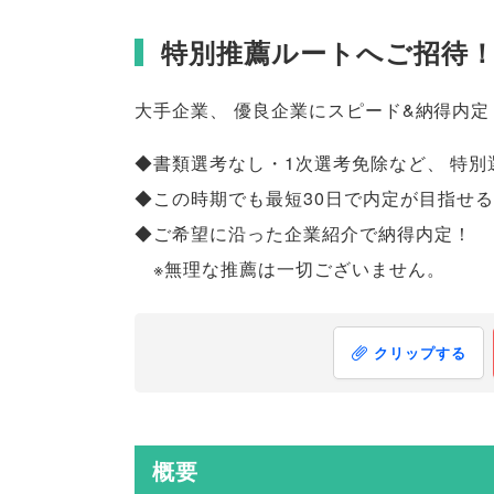
特別推薦ルートへご招待
大手企業
、
優良企業にスピード&納得内定
◆書類選考なし・1次選考免除など
、
特別
◆この時期でも最短30日で内定が目指せ
◆ご希望に沿った企業紹介で納得内定！
※無理な推薦は一切ございません
。
クリップする
概要