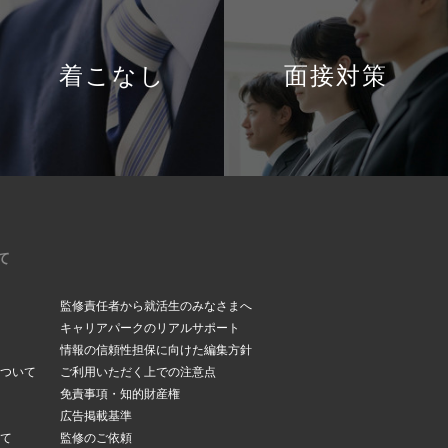
着こなし
面接対策
て
監修責任者から就活生のみなさまへ
キャリアパークのリアルサポート
情報の信頼性担保に向けた編集方針
ついて
ご利用いただく上での注意点
免責事項・知的財産権
広告掲載基準
て
監修のご依頼