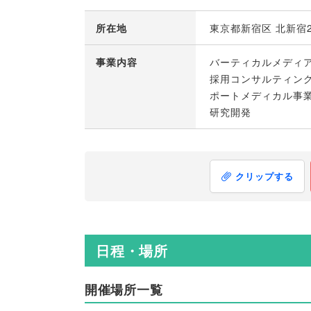
所在地
東京都新宿区 北新宿2
事業内容
バーティカルメディ
採用コンサルティン
ポートメディカル事
研究開発
クリップする
日程・場所
開催場所一覧