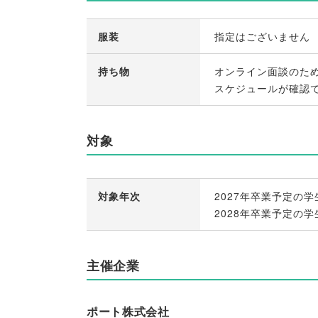
服装
指定はございません
持ち物
オンライン面談のた
スケジュールが確認
対象
対象年次
2027年卒業予定の学
2028年卒業予定の学
主催企業
ポート株式会社