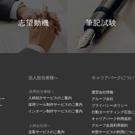
志望動機
筆記試験
法人担当者様へ
キャリアパークについ
採用担当者様へ
運営会社情報
人材紹介サービスのご案内
ター
グループ会社
採用ツール制作サービスのご案内
ー
プライバシーポリシー
インターン制作サービスのご案内
行動ターゲティング広告に
キャリアパーク利用規約
グループ会員利用規約
人材会社様へ
送客サービスのご案内
外部サービスの利用につい