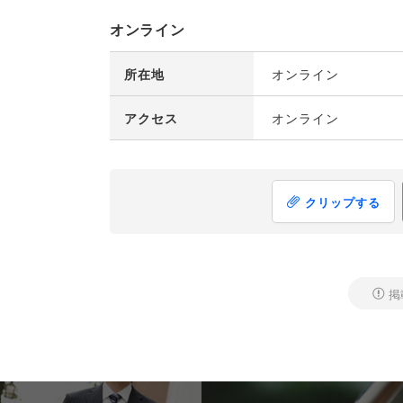
オンライン
所在地
オンライン
アクセス
オンライン
クリップする
掲