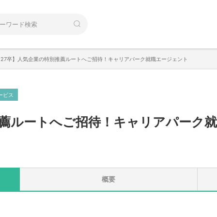
【27卒】人気企業の特別推薦ルートへご招待！キャリアパーク就職エージェント
ービス
薦ルートへご招待！キャリアパーク
概要