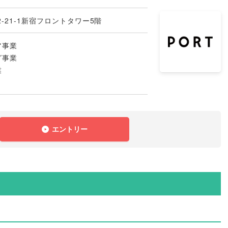
-21-1新宿フロントタワー5階
ア事業
グ事業
業
エントリー