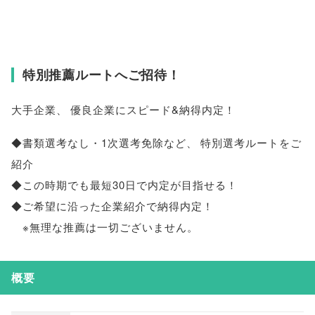
特別推薦ルートへご招待！
大手企業
、
優良企業にスピード&納得内定！
◆書類選考なし・1次選考免除など
、
特別選考ルートをご
紹介
◆この時期でも最短30日で内定が目指せる！
◆ご希望に沿った企業紹介で納得内定！
※無理な推薦は一切ございません
。
概要