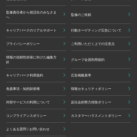
監修責任者から就活生のみなさま
監修のご依頼
へ
キャリアパークのリアルサポート
行動ターゲティング広告について
プライバシーポリシー
ご利用いただく上での注意点
情報の信頼性担保に向けた編集方
グループ会員利用規約
針
キャリアパーク利用規約
広告掲載基準
免責事項・知的財産権
情報セキュリティポリシー
外部サービスの利用について
反社会的勢力排除ポリシー
コンプライアンスポリシー
カスタマーハラスメントポリシー
よくある質問 / お問い合わせ