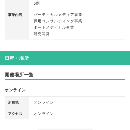
5階
バーティカルメディア事業
事業内容
採用コンサルティング事業
ポートメディカル事業
研究開発
日程・場所
開催場所一覧
オンライン
オンライン
所在地
オンライン
アクセス