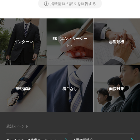
掲載情報の誤りを報告する
ES（エントリーシー
インターン
志望動機
ト）
筆記試験
着こなし
面接対策
就活イベント