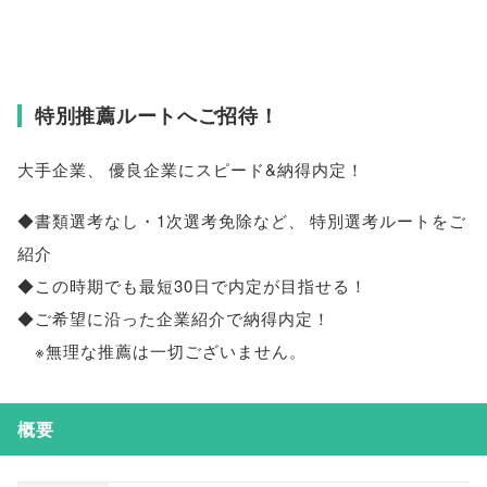
特別推薦ルートへご招待！
大手企業
、
優良企業にスピード&納得内定！
◆書類選考なし・1次選考免除など
、
特別選考ルートをご
紹介
◆この時期でも最短30日で内定が目指せる！
◆ご希望に沿った企業紹介で納得内定！
※無理な推薦は一切ございません
。
概要