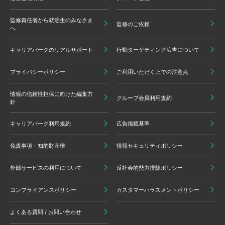
監修責任者から就活生のみなさま
監修のご依頼
へ
キャリアパークのリアルサポート
行動ターゲティング広告について
プライバシーポリシー
ご利用いただく上での注意点
情報の信頼性担保に向けた編集方
グループ会員利用規約
針
キャリアパーク利用規約
広告掲載基準
免責事項・知的財産権
情報セキュリティポリシー
外部サービスの利用について
反社会的勢力排除ポリシー
コンプライアンスポリシー
カスタマーハラスメントポリシー
よくある質問 / お問い合わせ