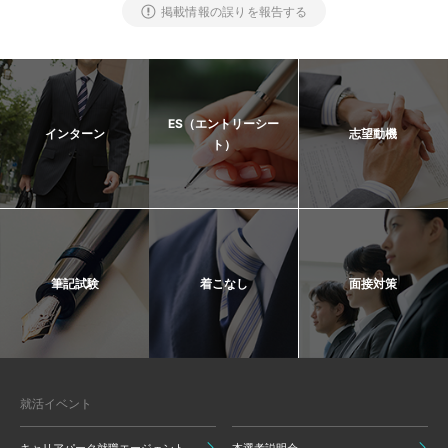
掲載情報の誤りを報告する
ES（エントリーシー
インターン
志望動機
ト）
筆記試験
着こなし
面接対策
就活イベント