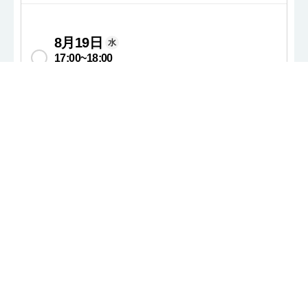
8月19日
水
17:00
~
18:00
オンライン開催 / 関東・関西勤務希望
8月20日
木
10:00
~
11:00
オンライン開催 / 関東・関西勤務希望
8月20日
木
11:00
~
12:00
オンライン開催 / 関東・関西勤務希望