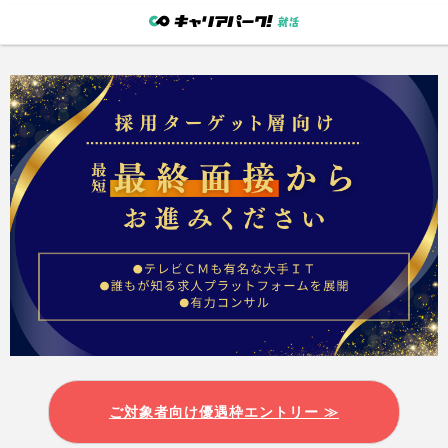
ご対象者向け優遇枠エントリー ≫