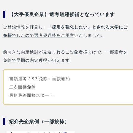
【大手優良企業】選考短縮候補となっています
ご登録情報を拝見し、
「採用を強化したい」とされる大学にご
在籍
でしたので選考優遇枠をご用意
いたしました｡
前向きな内定検討が見込まれるご対象者様向けで、一部選考を
免除で早期の内定獲得が狙えます｡
書類選考 / SPI免除、面接確約
二次面接免除
最短最終面接スタート
紹介先企業例（一部抜粋）