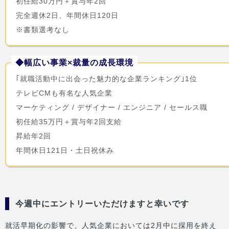
初任給30万円＋賞与年2回
完全週休2日、年間休日120日
※書類選考なし
◆幅広い事業×裁量の成長環境
｢就職活動中に出会った魅力的な企業ランキング｣1位
テレビCMも有名な人気企業
マーケティング / デザイナー / エンジニア / セールス職
初任給35万円＋賞与年2回支給
昇給年2回
年間休日121日・土日祝休み
今週中にエントリーいただけますと幸いです
就活早期化の影響で、人気企業においては2月中に採用を終え