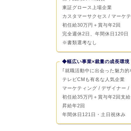
東証グロース上場企業
カスタマーサクセス / マーケテ
初任給30万円＋賞与年2回
完全週休2日、年間休日120日
※書類選考なし
◆幅広い事業×裁量の成長環境
｢就職活動中に出会った魅力的
テレビCMも有名な人気企業
マーケティング / デザイナー /
初任給35万円＋賞与年2回支給
昇給年2回
年間休日121日・土日祝休み