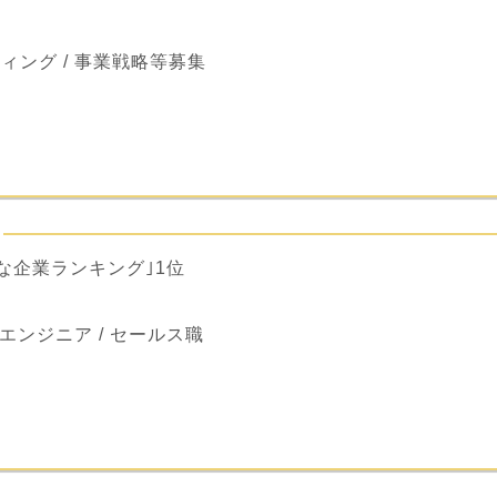
ィング / 事業戦略等募集
な企業ランキング｣1位
 エンジニア / セールス職