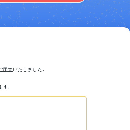
ご用意
いたしました｡
ます｡