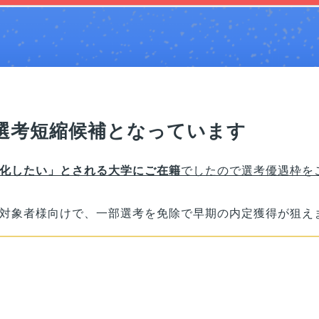
選考短縮候補となっています
化したい」とされる大学にご在籍
でしたので選考優遇枠を
対象者様向けで、一部選考を免除で早期の内定獲得が狙え