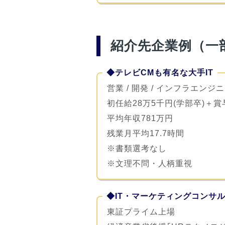
紹介先企業例（一
◆テレビCMも有名な大手IT
営業 / 開発 / インフラエンジニ
初任給28万5千円(学部卒)＋
平均年収781万円
残業月平均17.7時間
※書類選考なし
※文理不問・人柄重視
◆IT・マーケティングコンサ
東証プライム上場