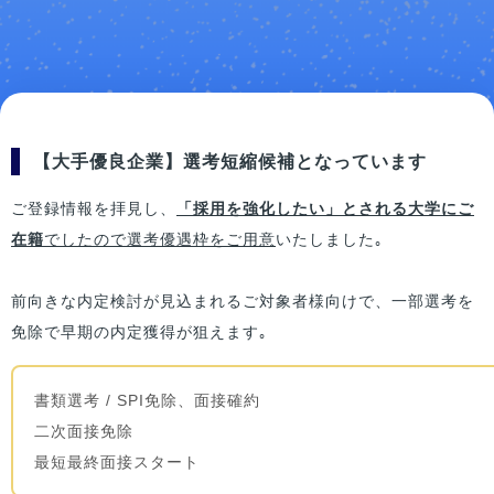
【大手優良企業】選考短縮候補となっています
ご登録情報を拝見し、
「採用を強化したい」とされる大学にご
在籍
でしたので選考優遇枠をご用意
いたしました｡
前向きな内定検討が見込まれるご対象者様向けで、一部選考を
免除で早期の内定獲得が狙えます｡
書類選考 / SPI免除、面接確約
二次面接免除
最短最終面接スタート