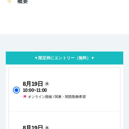
概要
▼限定枠にエントリー（無料）▼
8月19日
水
10:00
~
11:00
オンライン開催 / 関東・関西勤務希望
8月19日
水