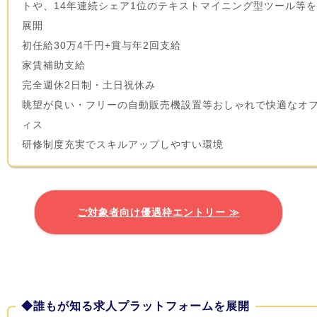
トや、14年連続シェア1位のテキストマイニング型ツール等
展開
初任給30万4千円+賞与年2回支給
家賃補助支給
完全週休2日制・土日祝休み
眺望が良い・フリーの自動販売機設置等おしゃれで快適なオ
ィス
研修制度充実でスキルアップしやすい環境
ご対象者向け優遇枠エントリー ≫
◆誰もが知る求人プラットフォームを展開