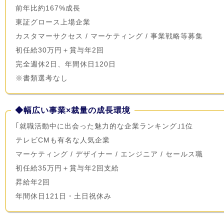
前年比約167%成長
東証グロース上場企業
カスタマーサクセス / マーケティング / 事業戦略等募集
初任給30万円＋賞与年2回
完全週休2日、年間休日120日
※書類選考なし
◆幅広い事業×裁量の成長環境
｢就職活動中に出会った魅力的な企業ランキング｣1位
テレビCMも有名な人気企業
マーケティング / デザイナー / エンジニア / セールス職
初任給35万円＋賞与年2回支給
昇給年2回
年間休日121日・土日祝休み