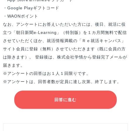
・Google Playギフトコード
・WAONポイント
なお、アンケートにお答えいただいた方には、後日、就活に役
立つ「朝日新聞e-Learning」（特別版）を１カ月間無料で配信
させていただくほか、就活情報満載の「Ｒｅ就活キャンパス」
サイト会員に登録（無料）させていただきます（既に会員の方
は除きます）。 登録後は、株式会社学情から登録完了メールが
届きます。
※アンケートの回答はお１人１回限りです。
※アンケートは、回答者数が定員に達し次第、終了します。
回答に進む