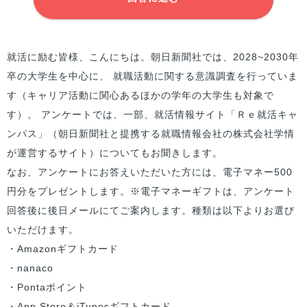
就活に励む
皆様
、こんにちは。朝日新聞社では、2028~2030年
卒の大学生を中心に、 就職活動に関する意識調査を行っていま
す（キャリア活動に関心あるほかの学年の大学生も対象で
す）。 アンケートでは、一部、就活情報サイト「Ｒｅ就活キャ
ンパス」（朝日新聞社と提携する就職情報会社の株式会社学情
が運営するサイト）についてもお聞きします。
なお、アンケートにお答えいただいた方には、電子マネー500
円分をプレゼントします。※電子マネーギフトは、アンケート
回答後に後日メールにてご案内します。種類は以下よりお選び
いただけます。
・Amazonギフトカード
・nanaco
・Pontaポイント
・App Store＆iTunesギフトカード