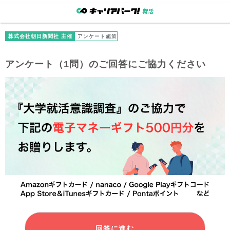
株式会社朝日新聞社 主催
アンケート施策
アンケート（1問）のご回答にご協力ください
回答に進む