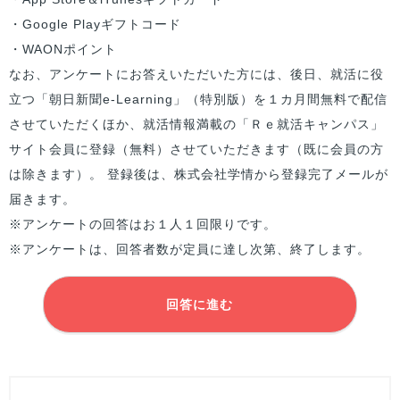
・Google Playギフトコード
・WAONポイント
なお、アンケートにお答えいただいた方には、後日、就活に役
立つ「朝日新聞e-Learning」（特別版）を１カ月間無料で配信
させていただくほか、就活情報満載の「Ｒｅ就活キャンパス」
サイト会員に登録（無料）させていただきます（既に会員の方
は除きます）。 登録後は、株式会社学情から登録完了メールが
届きます。
※アンケートの回答はお１人１回限りです。
※アンケートは、回答者数が定員に達し次第、終了します。
回答に進む