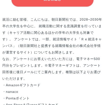
就活に励む
皆様
、こんにちは。朝日新聞社では、2028~2030年
卒の大学生を中心に、 就職活動に関する意識調査を行っていま
す（キャリア活動に関心あるほかの学年の大学生も対象で
す）。 アンケートでは、一部、就活情報サイト「Ｒｅ就活キャ
ンパス」（朝日新聞社と提携する就職情報会社の株式会社学情
が運営するサイト）についてもお聞きします。
なお、アンケートにお答えいただいた方には、電子マネー500
円分をプレゼントします。※電子マネーギフトは、アンケート
回答後に後日メールにてご案内します。種類は以下よりお選び
いただけます。
・Amazonギフトカード
・nanaco
・Pontaポイント
・App Store＆iTunesギフトカード