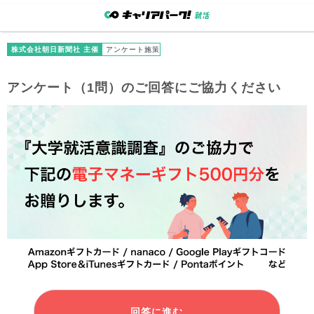
株式会社朝日新聞社 主催
アンケート施策
アンケート（1問）のご回答にご協力ください
回答に進む