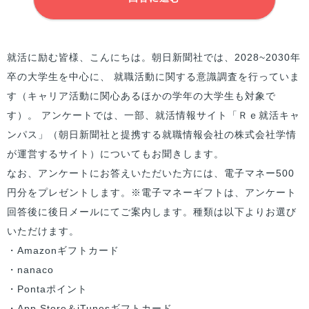
就活に励む
皆様
、こんにちは。朝日新聞社では、2028~2030年
卒の大学生を中心に、 就職活動に関する意識調査を行っていま
す（キャリア活動に関心あるほかの学年の大学生も対象で
す）。 アンケートでは、一部、就活情報サイト「Ｒｅ就活キャ
ンパス」（朝日新聞社と提携する就職情報会社の株式会社学情
が運営するサイト）についてもお聞きします。
なお、アンケートにお答えいただいた方には、電子マネー500
円分をプレゼントします。※電子マネーギフトは、アンケート
回答後に後日メールにてご案内します。種類は以下よりお選び
いただけます。
・Amazonギフトカード
・nanaco
・Pontaポイント
・App Store＆iTunesギフトカード