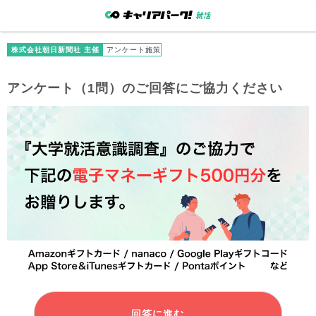
株式会社朝日新聞社 主催
アンケート施策
アンケート（1問）のご回答にご協力ください
回答に進む