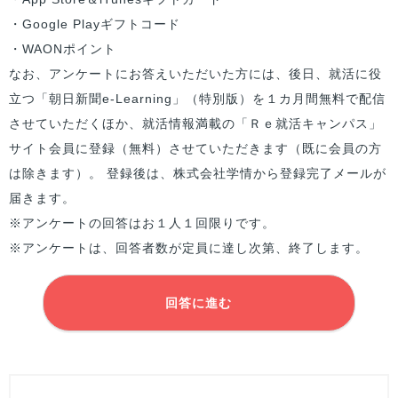
・Google Playギフトコード
・WAONポイント
なお、アンケートにお答えいただいた方には、後日、就活に役
立つ「朝日新聞e-Learning」（特別版）を１カ月間無料で配信
させていただくほか、就活情報満載の「Ｒｅ就活キャンパス」
サイト会員に登録（無料）させていただきます（既に会員の方
は除きます）。 登録後は、株式会社学情から登録完了メールが
届きます。
※アンケートの回答はお１人１回限りです。
※アンケートは、回答者数が定員に達し次第、終了します。
回答に進む