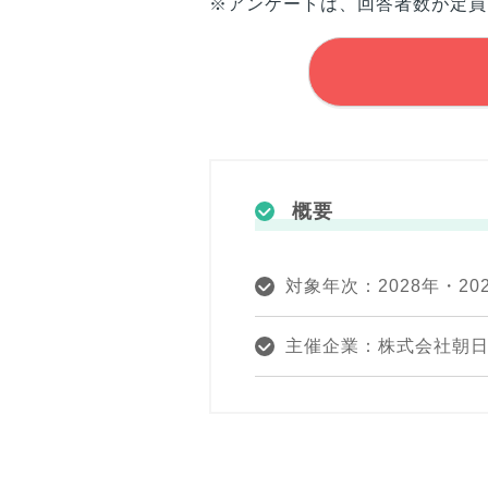
※アンケートは、回答者数が定員
概要
対象年次：2028年・20
主催企業：株式会社朝