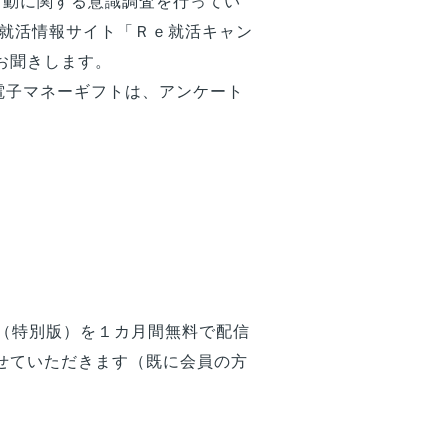
職活動に関する意識調査を行ってい
、就活情報サイト「Ｒｅ就活キャン
お聞きします。
電子マネーギフトは、アンケート
」（特別版）を１カ月間無料で配信
せていただきます（既に会員の方