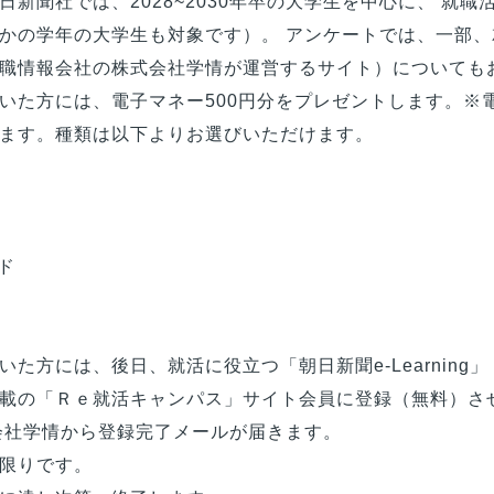
日新聞社では、2028~2030年卒の大学生を中心に、 就
かの学年の大学生も対象です）。 アンケートでは、一部
職情報会社の株式会社学情が運営するサイト）についても
いた方には、電子マネー500円分をプレゼントします。※
ます。種類は以下よりお選びいただけます。
ード
た方には、後日、就活に役立つ「朝日新聞e-Learning
載の「Ｒｅ就活キャンパス」サイト会員に登録（無料）さ
会社学情から登録完了メールが届きます。
限りです。