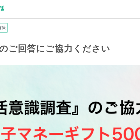
施策
）のご回答にご協力ください