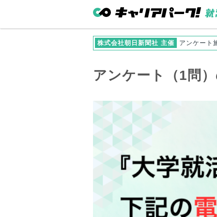
株式会社朝日新聞社 主催
アンケート
アンケート（1問