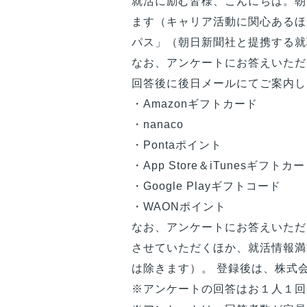
就活に励む
皆様
、こんにちは。朝
ます（キャリア活動に関心あるほ
パス」（朝日新聞社と提携する就
なお、アンケートにお答えいただ
回答後に後日メールにてご案内し
・Amazonギフトカード
・nanaco
・Pontaポイント
・App Store＆iTunesギフトカ
・Google Playギフトコード
・WAONポイント
なお、アンケートにお答えいただい
させていただくほか、就活情報満
は除きます）。 登録後は、株式
※アンケートの回答はお１人１回