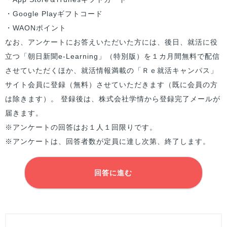
・Google Playギフトコード
・WAONポイント
なお、アンケートにお答えいただいた方には、後日、就活に役
立つ「朝日新聞e-Learning」（特別版）を１カ月間無料で配信
させていただくほか、就活情報満載の「Ｒｅ就活キャンパス」
サイト会員に登録（無料）させていただきます（既に会員の方
は除きます）。 登録後は、株式会社学情から登録完了メールが
届きます。
※アンケートの回答はお１人１回限りです。
※アンケートは、回答者数が定員に達し次第、終了します。
回答に進む