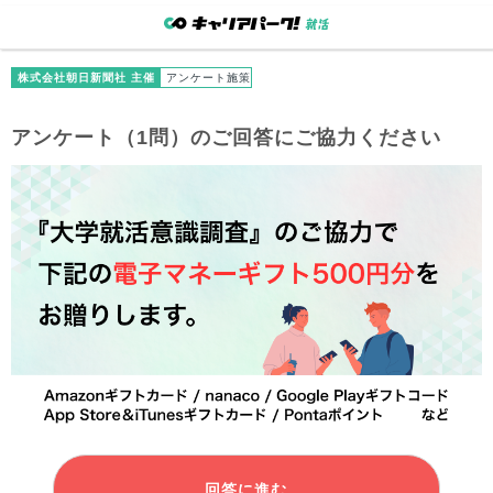
株式会社朝日新聞社 主催
アンケート施策
アンケート（1問）のご回答にご協力ください
回答に進む