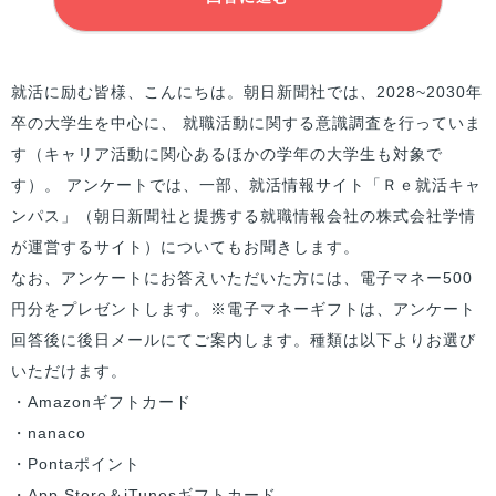
就活に励む
皆様
、こんにちは。朝日新聞社では、2028~2030年
卒の大学生を中心に、 就職活動に関する意識調査を行っていま
す（キャリア活動に関心あるほかの学年の大学生も対象で
す）。 アンケートでは、一部、就活情報サイト「Ｒｅ就活キャ
ンパス」（朝日新聞社と提携する就職情報会社の株式会社学情
が運営するサイト）についてもお聞きします。
なお、アンケートにお答えいただいた方には、電子マネー500
円分をプレゼントします。※電子マネーギフトは、アンケート
回答後に後日メールにてご案内します。種類は以下よりお選び
いただけます。
・Amazonギフトカード
・nanaco
・Pontaポイント
・App Store＆iTunesギフトカード