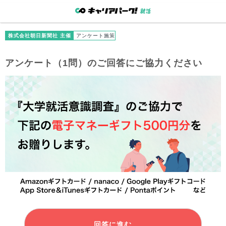
株式会社朝日新聞社 主催
アンケート施策
アンケート（1問）のご回答にご協力ください
回答に進む