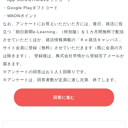
・Google Playギフトコード
・WAONポイント
なお、アンケートにお答えいただいた方には、後日、就活に役
立つ「朝日新聞e-Learning」（特別版）を１カ月間無料で配信
させていただくほか、就活情報満載の「Ｒｅ就活キャンパス」
サイト会員に登録（無料）させていただきます（既に会員の方
は除きます）。 登録後は、株式会社学情から登録完了メールが
届きます。
※アンケートの回答はお１人１回限りです。
※アンケートは、回答者数が定員に達し次第、終了します。
回答に進む