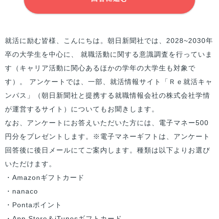
就活に励む
皆様
、こんにちは。朝日新聞社では、2028~2030年
卒の大学生を中心に、 就職活動に関する意識調査を行っていま
す（キャリア活動に関心あるほかの学年の大学生も対象で
す）。 アンケートでは、一部、就活情報サイト「Ｒｅ就活キャ
ンパス」（朝日新聞社と提携する就職情報会社の株式会社学情
が運営するサイト）についてもお聞きします。
なお、アンケートにお答えいただいた方には、電子マネー500
円分をプレゼントします。※電子マネーギフトは、アンケート
回答後に後日メールにてご案内します。種類は以下よりお選び
いただけます。
・Amazonギフトカード
・nanaco
・Pontaポイント
・App Store＆iTunesギフトカード