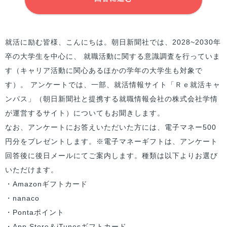
就活に励む
皆様
、こんにちは。朝日新聞社では、2028~2030年
卒の大学生を中心に、 就職活動に関する意識調査を行っていま
す（キャリア活動に関心あるほかの学年の大学生も対象で
す）。 アンケートでは、一部、就活情報サイト「Ｒｅ就活キャ
ンパス」（朝日新聞社と提携する就職情報会社の株式会社学情
が運営するサイト）についてもお聞きします。
なお、アンケートにお答えいただいた方には、電子マネー500
円分をプレゼントします。※電子マネーギフトは、アンケート
回答後に後日メールにてご案内します。種類は以下よりお選び
いただけます。
・Amazonギフトカード
・nanaco
・Pontaポイント
・App Store＆iTunesギフトカード