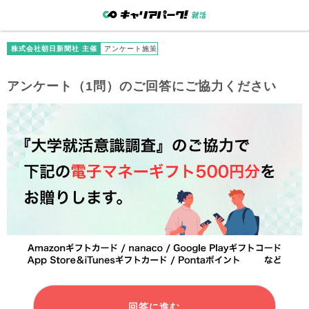
株式会社朝日新聞社 主催
アンケート施策
アンケート（1問）のご回答にご協力ください
回答に進む