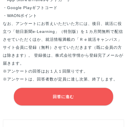
・Google Playギフトコード
・WAONポイント
なお、アンケートにお答えいただいた方には、後日、就活に役
立つ「朝日新聞e-Learning」（特別版）を１カ月間無料で配信
させていただくほか、就活情報満載の「Ｒｅ就活キャンパス」
サイト会員に登録（無料）させていただきます（既に会員の方
は除きます）。 登録後は、株式会社学情から登録完了メールが
届きます。
※アンケートの回答はお１人１回限りです。
※アンケートは、回答者数が定員に達し次第、終了します。
回答に進む