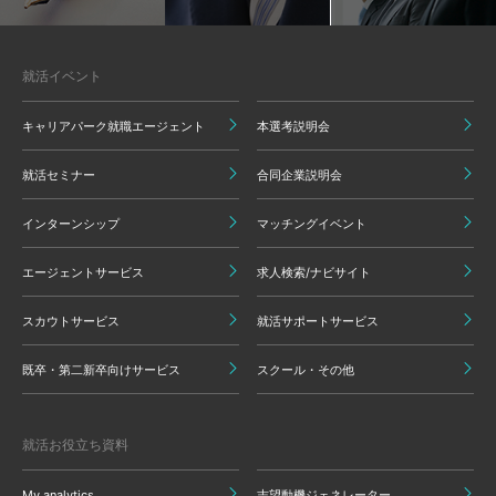
就活イベント
キャリアパーク就職エージェント
本選考説明会
就活セミナー
合同企業説明会
インターンシップ
マッチングイベント
エージェントサービス
求人検索/ナビサイト
スカウトサービス
就活サポートサービス
既卒・第二新卒向けサービス
スクール・その他
就活お役立ち資料
My analytics
志望動機ジェネレーター