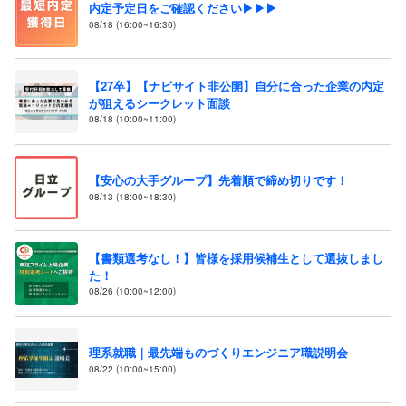
内定予定日をご確認ください▶▶▶
08/18 (16:00~16:30)
【27卒】【ナビサイト非公開】自分に合った企業の内定
が狙えるシークレット面談
08/18 (10:00~11:00)
【安心の大手グループ】先着順で締め切りです！
08/13 (18:00~18:30)
【書類選考なし！】皆様を採用候補生として選抜しまし
た！
08/26 (10:00~12:00)
理系就職｜最先端ものづくりエンジニア職説明会
08/22 (10:00~15:00)