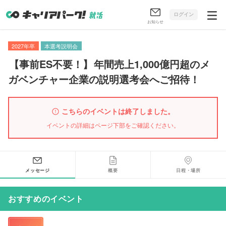
ログイン
お知らせ
2027年卒
本選考説明会
【
事前ES不要！
】
年間売上1,000億円超のメ
ガベンチャー企業の説明選考会へご招待！
こちらのイベントは終了しました。
イベントの詳細はページ下部をご確認ください。
メッセージ
概要
日程・場所
おすすめのイベント