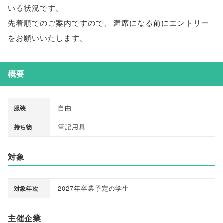
いる状況です
。
先着順でのご案内ですので
、
満席になる前にエントリー
をお願いいたします
。
概要
自由
服装
筆記用具
持ち物
対象
2027年卒業予定の学生
対象年次
主催企業