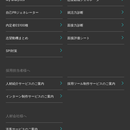
自己PRジェネレーター
就活力診断
内定者ES100種
面接力診断
志望動機まとめ
面接評価シート
SPI対策
採用担当者様へ
人材紹介サービスのご案内
採用ツール制作サービスのご案内
インターン制作サービスのご案内
人材会社様へ
送客サービスのご案内