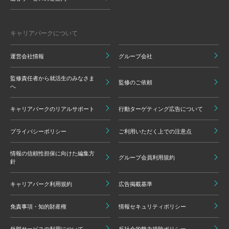
キャリアパークについて
運営会社情報
グループ会社
監修責任者から就活生のみなさま
監修のご依頼
へ
キャリアパークのリアルサポート
行動ターゲティング広告について
プライバシーポリシー
ご利用いただく上での注意点
情報の信頼性担保に向けた編集方
グループ会員利用規約
針
キャリアパーク利用規約
広告掲載基準
免責事項・知的財産権
情報セキュリティポリシー
外部サービスの利用について
反社会的勢力排除ポリシー