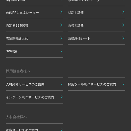
自己PRジェネレーター
就活力診断
内定者ES100種
面接力診断
志望動機まとめ
面接評価シート
SPI対策
採用担当者様へ
人材紹介サービスのご案内
採用ツール制作サービスのご案内
インターン制作サービスのご案内
人材会社様へ
送客サービスのご案内