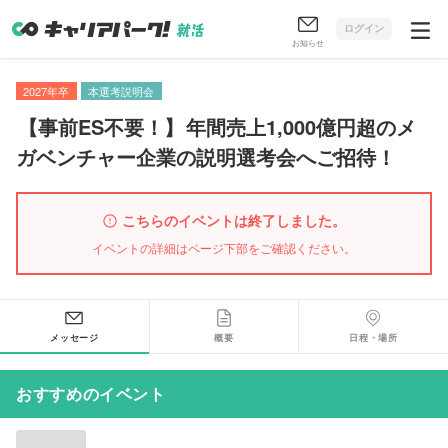
ログイン
お知らせ
2027年卒
本選考説明会
【
事前ES不要！
】
年間売上1,000億円超のメ
ガベンチャー企業の説明選考会へご招待！
こちらのイベントは終了しました。
イベントの詳細はページ下部をご確認ください。
メッセージ
概要
日程・場所
おすすめのイベント