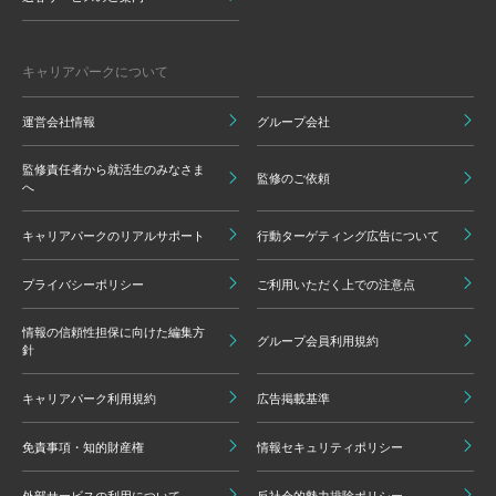
キャリアパークについて
運営会社情報
グループ会社
監修責任者から就活生のみなさま
監修のご依頼
へ
キャリアパークのリアルサポート
行動ターゲティング広告について
プライバシーポリシー
ご利用いただく上での注意点
情報の信頼性担保に向けた編集方
グループ会員利用規約
針
キャリアパーク利用規約
広告掲載基準
免責事項・知的財産権
情報セキュリティポリシー
外部サービスの利用について
反社会的勢力排除ポリシー