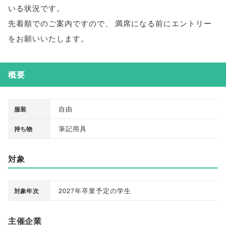
いる状況です
。
先着順でのご案内ですので
、
満席になる前にエントリー
をお願いいたします
。
概要
自由
服装
筆記用具
持ち物
対象
2027年卒業予定の学生
対象年次
主催企業