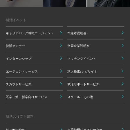
就活イベント
キャリアパーク就職エージェント
本選考説明会
就活セミナー
合同企業説明会
インターンシップ
マッチングイベント
エージェントサービス
求人検索/ナビサイト
スカウトサービス
就活サポートサービス
既卒・第二新卒向けサービス
スクール・その他
就活お役立ち資料
My analytics
志望動機ジェネレーター