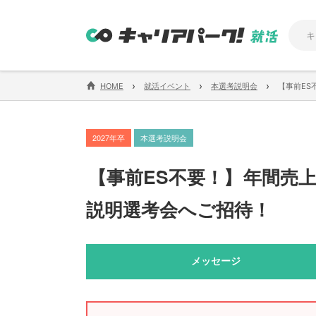
›
›
›
HOME
就活イベント
本選考説明会
【事前ES
2027年卒
本選考説明会
【
事前ES不要！
】
年間売上
説明選考会へご招待！
メッセージ