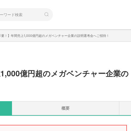
不要！】年間売上1,000億円超のメガベンチャー企業の説明選考会へご招待！
1,000億円超のメガベンチャー企業の
概要