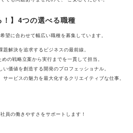
る！
】
4つの選べる職種
や希望に合わせて幅広い職種を募集しています
。
課題解決を追求するビジネスの最前線
。
るための戦略立案から実行までを一貫して担当
。
しい価値を創造する開発のプロフェッショナル
。
、
サービスの魅力を最大化するクリエイティブな仕事
。
社員の働きやすさをサポートします！