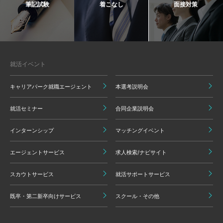
筆記試験
着こなし
面接対策
就活イベント
キャリアパーク就職エージェント
本選考説明会
就活セミナー
合同企業説明会
インターンシップ
マッチングイベント
エージェントサービス
求人検索/ナビサイト
スカウトサービス
就活サポートサービス
既卒・第二新卒向けサービス
スクール・その他