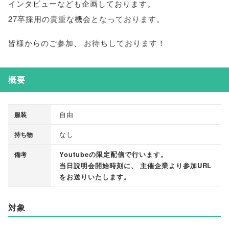
インタビューなども企画しております
。
27卒採用の貴重な機会となっております
。
皆様からのご参加
、
お待ちしております！
概要
自由
服装
なし
持ち物
Youtubeの限定配信で行います
。
備考
当日説明会開始時刻に
、
主催企業より参加URL
をお送りいたします
。
対象