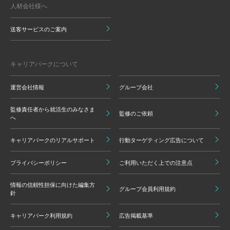
人材会社様へ
送客サービスのご案内
キャリアパークについて
運営会社情報
グループ会社
監修責任者から就活生のみなさま
監修のご依頼
へ
キャリアパークのリアルサポート
行動ターゲティング広告について
プライバシーポリシー
ご利用いただく上での注意点
情報の信頼性担保に向けた編集方
グループ会員利用規約
針
キャリアパーク利用規約
広告掲載基準