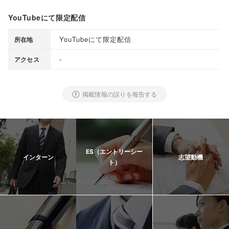
YouTubeにて限定配信
YouTubeにて限定配信
所在地
-
アクセス
掲載情報の誤りを報告する
ES（エントリーシー
インターン
志望動機
ト）