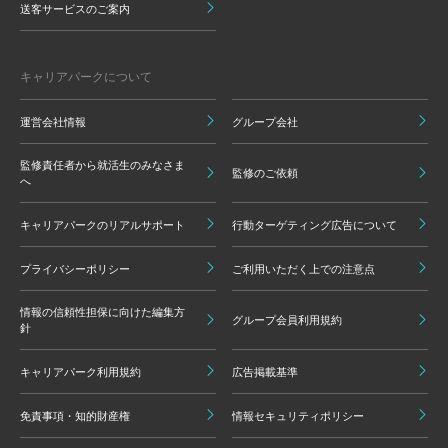
送客サービスのご案内
キャリアパークについて
運営会社情報
グループ会社
監修責任者から就活生のみなさま
監修のご依頼
へ
キャリアパークのリアルサポート
行動ターゲティング広告について
プライバシーポリシー
ご利用いただく上での注意点
情報の信頼性担保に向けた編集方
グループ会員利用規約
針
キャリアパーク利用規約
広告掲載基準
免責事項・知的財産権
情報セキュリティポリシー