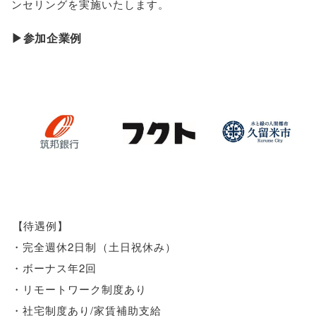
ンセリングを実施いたします
。
▶参加企業例
【
待遇例
】
・完全週休2日制
（
土日祝休み
）
・ボーナス年2回
・リモートワーク制度あり
・社宅制度あり/家賃補助支給