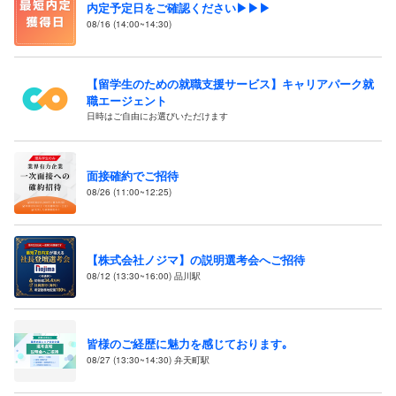
内定予定日をご確認ください▶▶▶
08/16 (14:00~14:30)
【留学生のための就職支援サービス】キャリアパーク就
職エージェント
日時はご自由にお選びいただけます
面接確約でご招待
08/26 (11:00~12:25)
【株式会社ノジマ】の説明選考会へご招待
08/12 (13:30~16:00) 品川駅
皆様のご経歴に魅力を感じております｡
08/27 (13:30~14:30) 弁天町駅