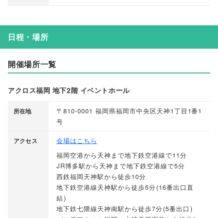
日程・場所
開催場所一覧
アクロス福岡 地下2階 イベントホール
〒810-0001 福岡県福岡市中央区天神1丁目1番1
所在地
号
会場はこちら
アクセス
福岡空港から天神まで地下鉄空港線で11分
JR博多駅から天神まで地下鉄空港線で5分
西鉄福岡天神駅から徒歩10分
地下鉄空港線天神駅から徒歩5分
(
16番出口直
結
)
地下鉄七隈線天神南駅から徒歩7分
(
5番出口
)