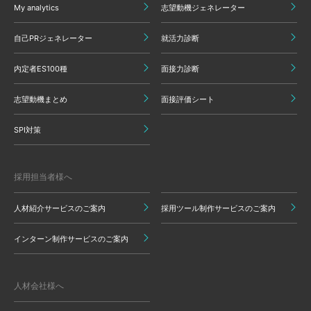
My analytics
志望動機ジェネレーター
自己PRジェネレーター
就活力診断
内定者ES100種
面接力診断
志望動機まとめ
面接評価シート
SPI対策
採用担当者様へ
人材紹介サービスのご案内
採用ツール制作サービスのご案内
インターン制作サービスのご案内
人材会社様へ