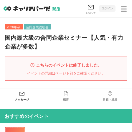
ログイン
お知らせ
2026年卒
合同企業説明会
国内最大級の合同企業セミナー
【
人気・有力
企業が多数
】
こちらのイベントは終了しました。
イベントの詳細はページ下部をご確認ください。
メッセージ
概要
日程・場所
おすすめのイベント