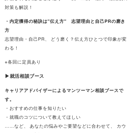
対策も解説！
・内定獲得の秘訣は"伝え方" 志望理由と自己PRの磨き
方
志望理由・自己PR
、
どう磨く？伝え方ひとつで印象が変
わる！
※各回に定員あり
▶就活相談ブース
キャリアアドバイザーによるマンツーマン相談ブースで
す
。
・おすすめの仕事を知りたい
・就職のコツについて教えてほしい
……など
、
あなたの悩みやご要望などに合わせて
、
カウ