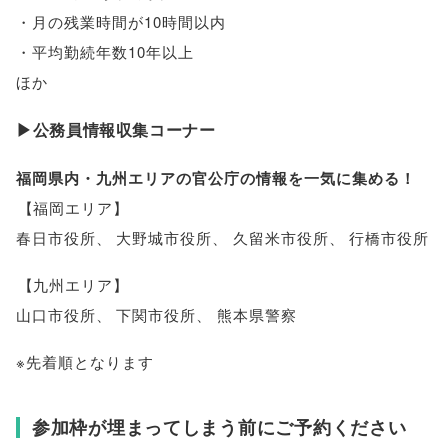
・月の残業時間が10時間以内
・平均勤続年数10年以上
ほか
▶公務員情報収集コーナー
福岡県内・九州エリアの官公庁の情報を一気に集める！
【
福岡エリア
】
春日市役所
、
大野城市役所
、
久留米市役所
、
行橋市役所
【
九州エリア
】
山口市役所
、
下関市役所
、
熊本県警察
※先着順となります
参加枠が埋まってしまう前にご予約ください