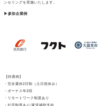
ンセリングを実施いたします
。
▶参加企業例
【
待遇例
】
・完全週休2日制
（
土日祝休み
）
・ボーナス年2回
・リモートワーク制度あり
・社宅制度あり/家賃補助支給