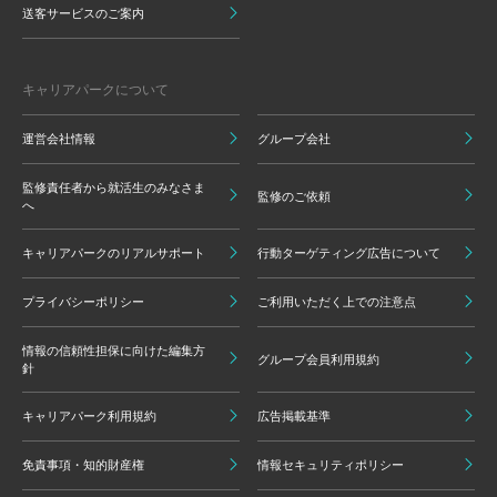
送客サービスのご案内
キャリアパークについて
運営会社情報
グループ会社
監修責任者から就活生のみなさま
監修のご依頼
へ
キャリアパークのリアルサポート
行動ターゲティング広告について
プライバシーポリシー
ご利用いただく上での注意点
情報の信頼性担保に向けた編集方
グループ会員利用規約
針
キャリアパーク利用規約
広告掲載基準
免責事項・知的財産権
情報セキュリティポリシー