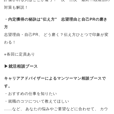
対策も解説！
・内定獲得の秘訣は"伝え方" 志望理由と自己PRの磨き
方
志望理由・自己PR
、
どう磨く？伝え方ひとつで印象が変
わる！
※各回に定員あり
▶就活相談ブース
キャリアアドバイザーによるマンツーマン相談ブースで
す
。
・おすすめの仕事を知りたい
・就職のコツについて教えてほしい
……など
、
あなたの悩みやご要望などに合わせて
、
カウ