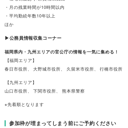
・月の残業時間が10時間以内
・平均勤続年数10年以上
ほか
▶公務員情報収集コーナー
福岡県内・九州エリアの官公庁の情報を一気に集める！
【
福岡エリア
】
春日市役所
、
大野城市役所
、
久留米市役所
、
行橋市役所
【
九州エリア
】
山口市役所
、
下関市役所
、
熊本県警察
※先着順となります
参加枠が埋まってしまう前にご予約ください