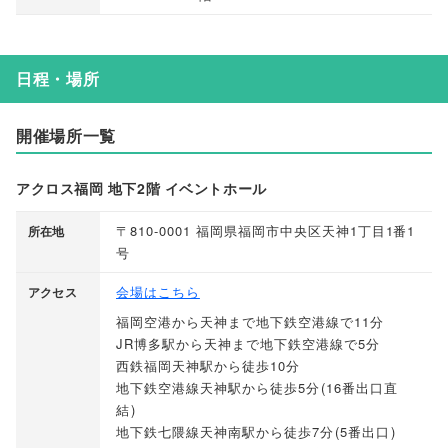
日程・場所
開催場所一覧
アクロス福岡 地下2階 イベントホール
〒810-0001 福岡県福岡市中央区天神1丁目1番1
所在地
号
会場はこちら
アクセス
福岡空港から天神まで地下鉄空港線で11分
JR博多駅から天神まで地下鉄空港線で5分
西鉄福岡天神駅から徒歩10分
地下鉄空港線天神駅から徒歩5分
(
16番出口直
結
)
地下鉄七隈線天神南駅から徒歩7分
(
5番出口
)