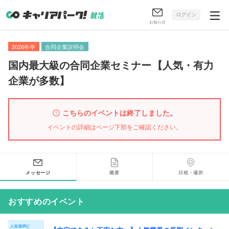
ログイン
お知らせ
2026年卒
合同企業説明会
国内最大級の合同企業セミナー
【
人気・有力
企業が多数
】
こちらのイベントは終了しました。
イベントの詳細はページ下部をご確認ください。
メッセージ
概要
日程・場所
おすすめのイベント