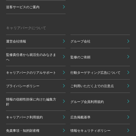
送客サービスのご案内
キャリアパークについて
運営会社情報
グループ会社
監修責任者から就活生のみなさま
監修のご依頼
へ
キャリアパークのリアルサポート
行動ターゲティング広告について
プライバシーポリシー
ご利用いただく上での注意点
情報の信頼性担保に向けた編集方
グループ会員利用規約
針
キャリアパーク利用規約
広告掲載基準
免責事項・知的財産権
情報セキュリティポリシー