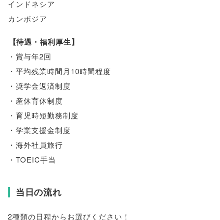
インドネシア
カンボジア
【
待遇・福利厚生
】
・賞与年2回
・平均残業時間月10時間程度
・奨学金返済制度
・産休育休制度
・育児時短勤務制度
・学業支援金制度
・海外社員旅行
・TOEIC手当
当日の流れ
2種類の日程からお選びください！