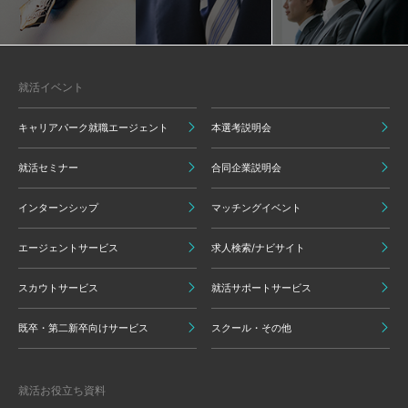
就活イベント
キャリアパーク就職エージェント
本選考説明会
就活セミナー
合同企業説明会
インターンシップ
マッチングイベント
エージェントサービス
求人検索/ナビサイト
スカウトサービス
就活サポートサービス
既卒・第二新卒向けサービス
スクール・その他
就活お役立ち資料