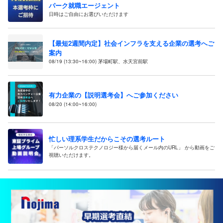
パーク就職エージェント
日時はご自由にお選びいただけます
【最短2週間内定】社会インフラを支える企業の選考へご
案内
08/19 (13:30~16:00) 茅場町駅、水天宮前駅
有力企業の【説明選考会】へご参加ください
08/20 (14:00~16:00)
忙しい理系学生だからこその選考ルート
「パーソルクロステクノロジー様から届くメール内のURL」 から動画をご
視聴いただけます。