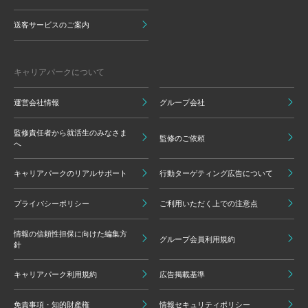
送客サービスのご案内
キャリアパークについて
運営会社情報
グループ会社
監修責任者から就活生のみなさま
監修のご依頼
へ
キャリアパークのリアルサポート
行動ターゲティング広告について
プライバシーポリシー
ご利用いただく上での注意点
情報の信頼性担保に向けた編集方
グループ会員利用規約
針
キャリアパーク利用規約
広告掲載基準
免責事項・知的財産権
情報セキュリティポリシー