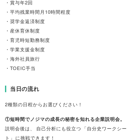
・賞与年2回
・平均残業時間月10時間程度
・奨学金返済制度
・産休育休制度
・育児時短勤務制度
・学業支援金制度
・海外社員旅行
・TOEIC手当
当日の流れ
2種類の日程からお選びください！
①短時間でノジマの成長の秘密を知れる企業説明会
。
説明会後は
、
自己分析にも役立つ
「
自分史ワークシー
ト
」
に挑戦できます！