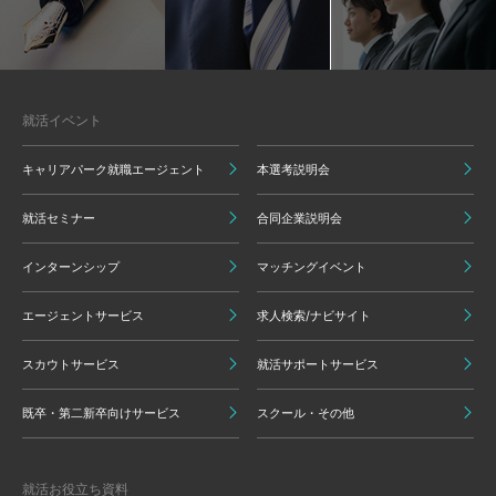
就活イベント
キャリアパーク就職エージェント
本選考説明会
就活セミナー
合同企業説明会
インターンシップ
マッチングイベント
エージェントサービス
求人検索/ナビサイト
スカウトサービス
就活サポートサービス
既卒・第二新卒向けサービス
スクール・その他
就活お役立ち資料