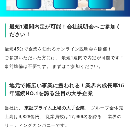
最短1週間内定が可能！会社説明会へご参加く
ださい！
最短45分で企業を知れるオンライン説明会を開催！
ご参加いただいた方には
、
最短1週間で内定が可能です！
事前準備は不要です
。
まずはご参加ください
。
地元で幅広い事業に携われる！業界内成長率15
年連続NO.1を誇る注目の大手企業
当社は
、
東証プライム上場の大手企業
。
グループ全体売
上高は9,828億円
、
従業員数は17,996名を誇る
、
業界の
リーディングカンパニーです
。