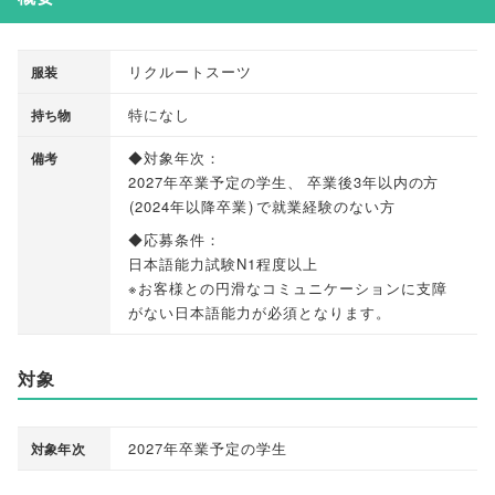
リクルートスーツ
服装
特になし
持ち物
◆対象年次：
備考
2027年卒業予定の学生
、
卒業後3年以内の方
(
2024年以降卒業
)
で就業経験のない方
◆応募条件：
日本語能力試験N1程度以上
※お客様との円滑なコミュニケーションに支障
がない日本語能力が必須となります
。
対象
2027年卒業予定の学生
対象年次