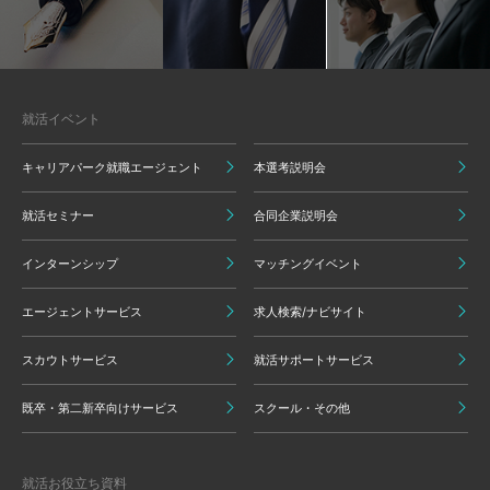
就活イベント
キャリアパーク就職エージェント
本選考説明会
就活セミナー
合同企業説明会
インターンシップ
マッチングイベント
エージェントサービス
求人検索/ナビサイト
スカウトサービス
就活サポートサービス
既卒・第二新卒向けサービス
スクール・その他
就活お役立ち資料