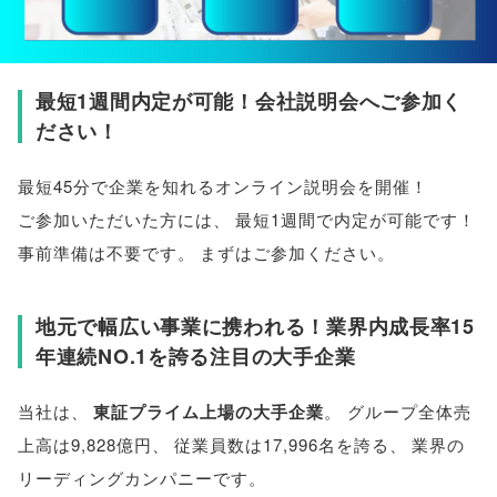
最短1週間内定が可能！会社説明会へご参加く
ださい！
最短45分で企業を知れるオンライン説明会を開催！
ご参加いただいた方には
、
最短1週間で内定が可能です！
事前準備は不要です
。
まずはご参加ください
。
地元で幅広い事業に携われる！業界内成長率15
年連続NO.1を誇る注目の大手企業
当社は
、
東証プライム上場の大手企業
。
グループ全体売
上高は9,828億円
、
従業員数は17,996名を誇る
、
業界の
リーディングカンパニーです
。