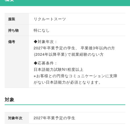
リクルートスーツ
服装
特になし
持ち物
◆対象年次：
備考
2027年卒業予定の学生
、
卒業後3年以内の方
(
2024年以降卒業
)
で就業経験のない方
◆応募条件：
日本語能力試験N1程度以上
※お客様との円滑なコミュニケーションに支障
がない日本語能力が必須となります
。
対象
2027年卒業予定の学生
対象年次