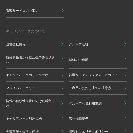
送客サービスのご案内
キャリアパークについて
運営会社情報
グループ会社
監修責任者から就活生のみなさま
監修のご依頼
へ
キャリアパークのリアルサポート
行動ターゲティング広告について
プライバシーポリシー
ご利用いただく上での注意点
情報の信頼性担保に向けた編集方
グループ会員利用規約
針
キャリアパーク利用規約
広告掲載基準
免責事項・知的財産権
情報セキュリティポリシー