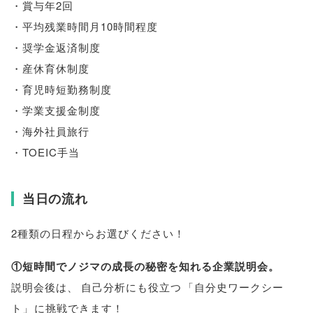
・賞与年2回
・平均残業時間月10時間程度
・奨学金返済制度
・産休育休制度
・育児時短勤務制度
・学業支援金制度
・海外社員旅行
・TOEIC手当
当日の流れ
2種類の日程からお選びください！
①短時間でノジマの成長の秘密を知れる企業説明会
。
説明会後は
、
自己分析にも役立つ
「
自分史ワークシー
ト
」
に挑戦できます！