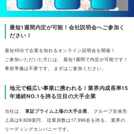
最短1週間内定が可能！会社説明会へご参加く
ださい！
最短45分で企業を知れるオンライン説明会を開催！
ご参加いただいた方には
、
最短1週間で内定が可能です！
事前準備は不要です
。
まずはご参加ください
。
地元で幅広い事業に携われる！業界内成長率15
年連続NO.1を誇る注目の大手企業
当社は
、
東証プライム上場の大手企業
。
グループ全体売
上高は9,828億円
、
従業員数は17,996名を誇る
、
業界の
リーディングカンパニーです
。