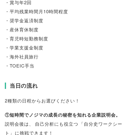
・賞与年2回
・平均残業時間月10時間程度
・奨学金返済制度
・産休育休制度
・育児時短勤務制度
・学業支援金制度
・海外社員旅行
・TOEIC手当
当日の流れ
2種類の日程からお選びください！
①短時間でノジマの成長の秘密を知れる企業説明会
。
説明会後は
、
自己分析にも役立つ
「
自分史ワークシー
ト
」
に挑戦できます！