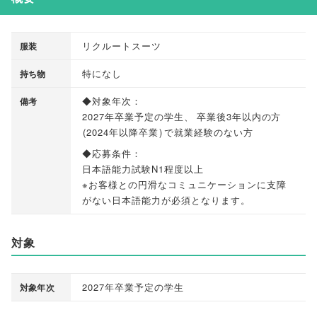
リクルートスーツ
服装
特になし
持ち物
◆対象年次：
備考
2027年卒業予定の学生
、
卒業後3年以内の方
(
2024年以降卒業
)
で就業経験のない方
◆応募条件：
日本語能力試験N1程度以上
※お客様との円滑なコミュニケーションに支障
がない日本語能力が必須となります
。
対象
2027年卒業予定の学生
対象年次