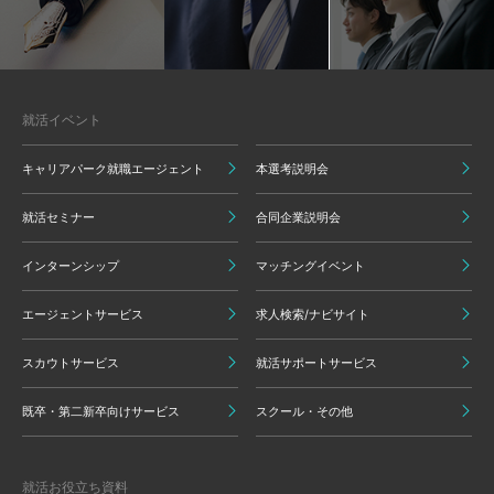
就活イベント
キャリアパーク就職エージェント
本選考説明会
就活セミナー
合同企業説明会
インターンシップ
マッチングイベント
エージェントサービス
求人検索/ナビサイト
スカウトサービス
就活サポートサービス
既卒・第二新卒向けサービス
スクール・その他
就活お役立ち資料