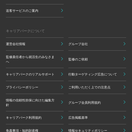
送客サービスのご案内
キャリアパークについて
運営会社情報
グループ会社
監修責任者から就活生のみなさま
監修のご依頼
へ
キャリアパークのリアルサポート
行動ターゲティング広告について
プライバシーポリシー
ご利用いただく上での注意点
情報の信頼性担保に向けた編集方
グループ会員利用規約
針
キャリアパーク利用規約
広告掲載基準
免責事項・知的財産権
情報セキュリティポリシー