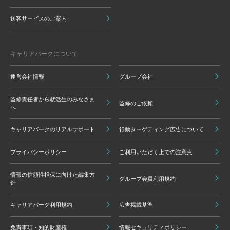
送客サービスのご案内
キャリアパークについて
運営会社情報
グループ会社
監修責任者から就活生のみなさま
監修のご依頼
へ
キャリアパークのリアルサポート
行動ターゲティング広告について
プライバシーポリシー
ご利用いただく上での注意点
情報の信頼性担保に向けた編集方
グループ会員利用規約
針
キャリアパーク利用規約
広告掲載基準
免責事項・知的財産権
情報セキュリティポリシー