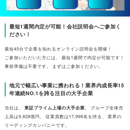
最短1週間内定が可能！会社説明会へご参加く
ださい！
最短45分で企業を知れるオンライン説明会を開催！
ご参加いただいた方には
、
最短1週間で内定が可能です！
事前準備は不要です
。
まずはご参加ください
。
地元で幅広い事業に携われる！業界内成長率15
年連続NO.1を誇る注目の大手企業
当社は
、
東証プライム上場の大手企業
。
グループ全体売
上高は9,828億円
、
従業員数は17,996名を誇る
、
業界の
リーディングカンパニーです
。