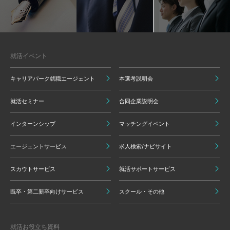
就活イベント
キャリアパーク就職エージェント
本選考説明会
就活セミナー
合同企業説明会
インターンシップ
マッチングイベント
エージェントサービス
求人検索/ナビサイト
スカウトサービス
就活サポートサービス
既卒・第二新卒向けサービス
スクール・その他
就活お役立ち資料