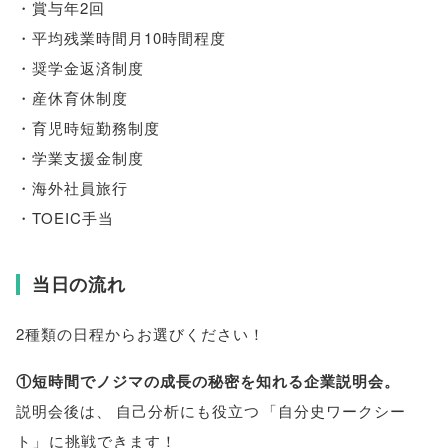
・賞与年2回
・平均残業時間月10時間程度
・奨学金返済制度
・産休育休制度
・育児時短勤務制度
・学業支援金制度
・海外社員旅行
・TOEIC手当
当日の流れ
2種類の日程からお選びください！
①短時間でノジマの成長の秘密を知れる企業説明会
。
説明会後は
、
自己分析にも役立つ
「
自分史ワークシー
ト
」
に挑戦できます！