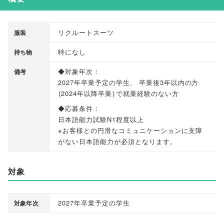
リクルートスーツ
服装
特になし
持ち物
◆対象年次：
備考
2027年卒業予定の学生
、
卒業後3年以内の方
(
2024年以降卒業
)
で就業経験のない方
◆応募条件：
日本語能力試験N1程度以上
※お客様との円滑なコミュニケーションに支障
がない日本語能力が必須となります
。
対象
2027年卒業予定の学生
対象年次