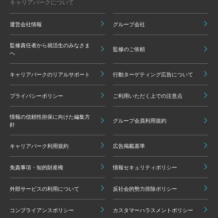
キャリアパークについて
運営会社情報
グループ会社
監修責任者から就活生のみなさま
監修のご依頼
へ
キャリアパークのリアルサポート
行動ターゲティング広告について
プライバシーポリシー
ご利用いただく上での注意点
情報の信頼性担保に向けた編集方
グループ会員利用規約
針
キャリアパーク利用規約
広告掲載基準
免責事項・知的財産権
情報セキュリティポリシー
外部サービスの利用について
反社会的勢力排除ポリシー
コンプライアンスポリシー
カスタマーハラスメントポリシー