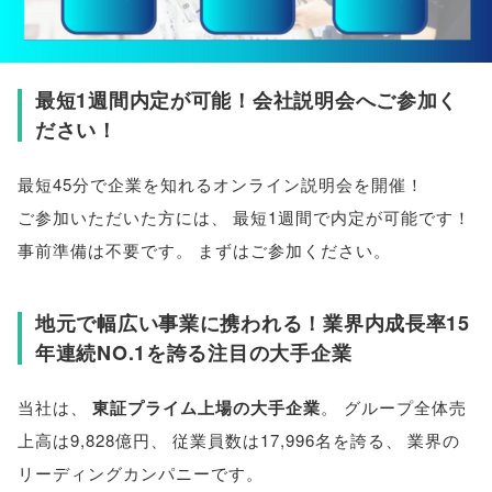
最短1週間内定が可能！会社説明会へご参加く
ださい！
最短45分で企業を知れるオンライン説明会を開催！
ご参加いただいた方には
、
最短1週間で内定が可能です！
事前準備は不要です
。
まずはご参加ください
。
地元で幅広い事業に携われる！業界内成長率15
年連続NO.1を誇る注目の大手企業
当社は
、
東証プライム上場の大手企業
。
グループ全体売
上高は9,828億円
、
従業員数は17,996名を誇る
、
業界の
リーディングカンパニーです
。