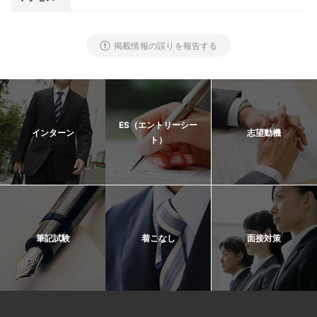
掲載情報の誤りを報告する
ES（エントリーシー
インターン
志望動機
ト）
筆記試験
着こなし
面接対策