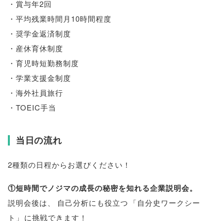
・賞与年2回
・平均残業時間月10時間程度
・奨学金返済制度
・産休育休制度
・育児時短勤務制度
・学業支援金制度
・海外社員旅行
・TOEIC手当
当日の流れ
2種類の日程からお選びください！
①短時間でノジマの成長の秘密を知れる企業説明会
。
説明会後は
、
自己分析にも役立つ
「
自分史ワークシー
ト
」
に挑戦できます！