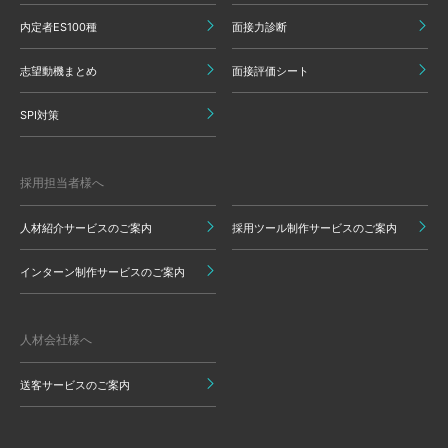
内定者ES100種
面接力診断
志望動機まとめ
面接評価シート
SPI対策
採用担当者様へ
人材紹介サービスのご案内
採用ツール制作サービスのご案内
インターン制作サービスのご案内
人材会社様へ
送客サービスのご案内