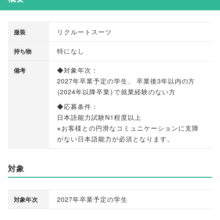
リクルートスーツ
服装
特になし
持ち物
◆対象年次：
備考
2027年卒業予定の学生
、
卒業後3年以内の方
(
2024年以降卒業
)
で就業経験のない方
◆応募条件：
日本語能力試験N1程度以上
※お客様との円滑なコミュニケーションに支障
がない日本語能力が必須となります
。
対象
2027年卒業予定の学生
対象年次