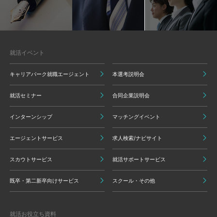
就活イベント
キャリアパーク就職エージェント
本選考説明会
就活セミナー
合同企業説明会
インターンシップ
マッチングイベント
エージェントサービス
求人検索/ナビサイト
スカウトサービス
就活サポートサービス
既卒・第二新卒向けサービス
スクール・その他
就活お役立ち資料