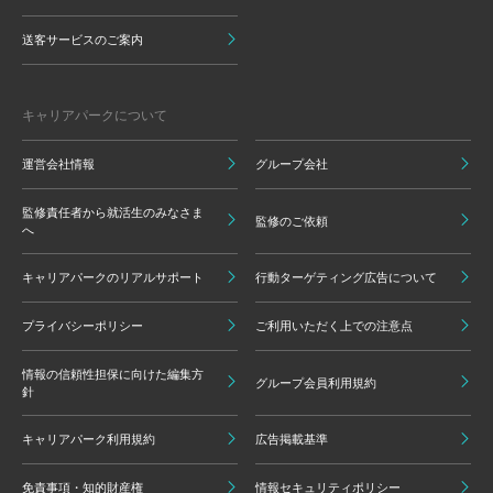
送客サービスのご案内
キャリアパークについて
運営会社情報
グループ会社
監修責任者から就活生のみなさま
監修のご依頼
へ
キャリアパークのリアルサポート
行動ターゲティング広告について
プライバシーポリシー
ご利用いただく上での注意点
情報の信頼性担保に向けた編集方
グループ会員利用規約
針
キャリアパーク利用規約
広告掲載基準
免責事項・知的財産権
情報セキュリティポリシー