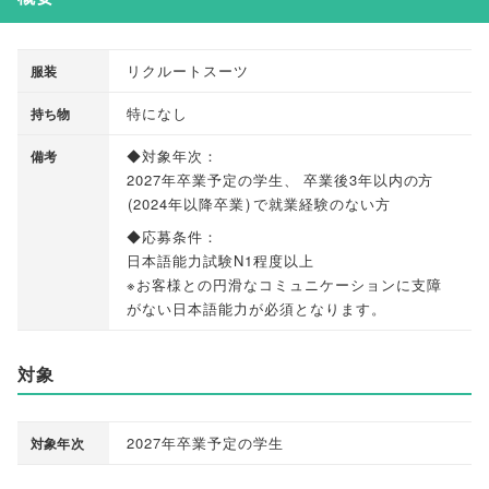
リクルートスーツ
服装
特になし
持ち物
◆対象年次：
備考
2027年卒業予定の学生
、
卒業後3年以内の方
(
2024年以降卒業
)
で就業経験のない方
◆応募条件：
日本語能力試験N1程度以上
※お客様との円滑なコミュニケーションに支障
がない日本語能力が必須となります
。
対象
2027年卒業予定の学生
対象年次