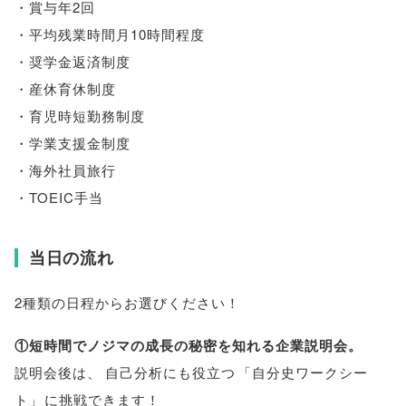
・賞与年2回
・平均残業時間月10時間程度
・奨学金返済制度
・産休育休制度
・育児時短勤務制度
・学業支援金制度
・海外社員旅行
・TOEIC手当
当日の流れ
2種類の日程からお選びください！
①短時間でノジマの成長の秘密を知れる企業説明会
。
説明会後は
、
自己分析にも役立つ
「
自分史ワークシー
ト
」
に挑戦できます！