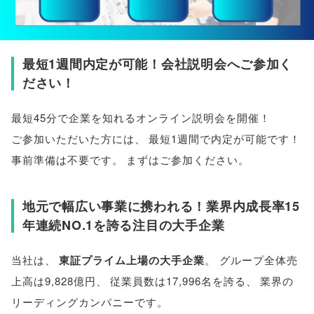
最短1週間内定が可能！会社説明会へご参加く
ださい！
最短45分で企業を知れるオンライン説明会を開催！
ご参加いただいた方には
、
最短1週間で内定が可能です！
事前準備は不要です
。
まずはご参加ください
。
地元で幅広い事業に携われる！業界内成長率15
年連続NO.1を誇る注目の大手企業
当社は
、
東証プライム上場の大手企業
。
グループ全体売
上高は9,828億円
、
従業員数は17,996名を誇る
、
業界の
リーディングカンパニーです
。