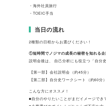
・海外社員旅行
・TOEIC手当
当日の流れ
2種類の日程からお選びください！
①短時間でノジマの成長の秘密を知れる企
説明会後は
、
自己分析にも役立つ
「
自分
【
第一部
】
会社説明会
（
約45分
）
【
第二部
】
自分史ワークシート
（
約60分
こんな方にオススメ！
■自分のやりたいことがまだイメージでき