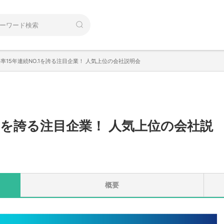
率15年連続NO.1を誇る注目企業！ 人気上位の会社説明会
.1を誇る注目企業！ 人気上位の会社説
概要