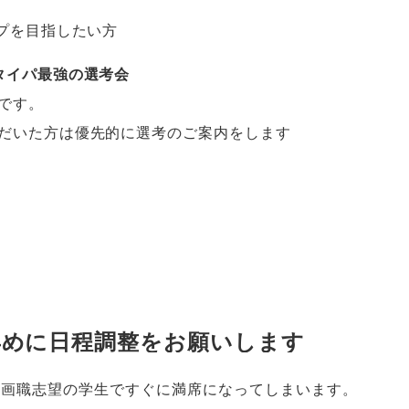
プを目指したい方
タイパ最強の選考会
です
。
だいた方は優先的に選考のご案内をします
）
早めに日程調整をお願いします
企画職志望の学生ですぐに満席になってしまいます
。