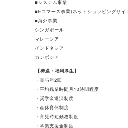
■システム事業
■Eコマース事業
(
ネットショッピングサイ
■海外事業
シンガポール
マレーシア
インドネシア
カンボジア
【
待遇・福利厚生
】
・賞与年2回
・平均残業時間月10時間程度
・奨学金返済制度
・産休育休制度
・育児時短勤務制度
・学業支援金制度