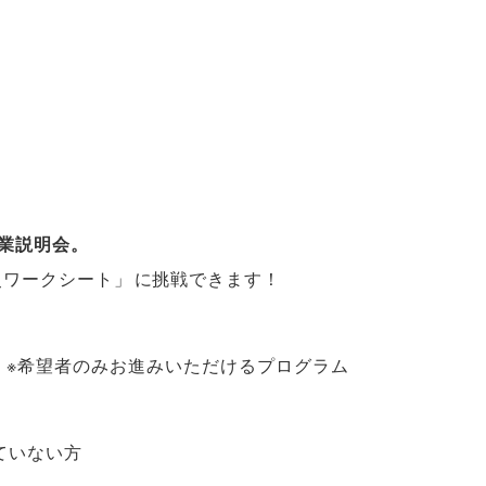
業説明会
。
史ワークシート
」
に挑戦できます！
）
※希望者のみお進みいただけるプログラム
ていない方