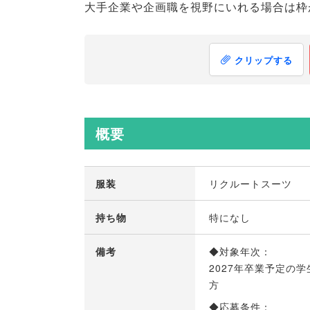
大手企業や企画職を視野にいれる場合は枠
クリップする
概要
服装
リクルートスーツ
持ち物
特になし
備考
◆対象年次：
2027年卒業予定の学
方
◆応募条件：