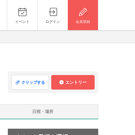
イベント
ログイン
会員登録
エントリー
クリップする
日程・場所