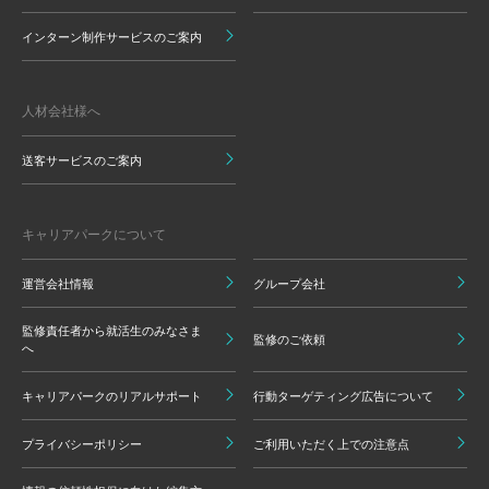
インターン制作サービスのご案内
人材会社様へ
送客サービスのご案内
キャリアパークについて
運営会社情報
グループ会社
監修責任者から就活生のみなさま
監修のご依頼
へ
キャリアパークのリアルサポート
行動ターゲティング広告について
プライバシーポリシー
ご利用いただく上での注意点