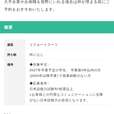
大手企業や企画職を視野にいれる場合は枠が埋まる前にご
予約をおすすめいたします
。
概要
リクルートスーツ
服装
特になし
持ち物
◆対象年次：
備考
2027年卒業予定の学生
、
卒業後3年以内の方
(
2024年以降卒業
)
で就業経験のない方
◆応募条件：
日本語能力試験N1程度以上
※お客様との円滑なコミュニケーションに支障
がない日本語能力が必須となります
。