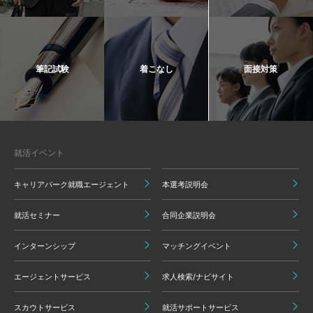
筆記試験
着こなし
面接対策
就活イベント
キャリアパーク就職エージェント
本選考説明会
就活セミナー
合同企業説明会
インターンシップ
マッチングイベント
エージェントサービス
求人検索/ナビサイト
スカウトサービス
就活サポートサービス