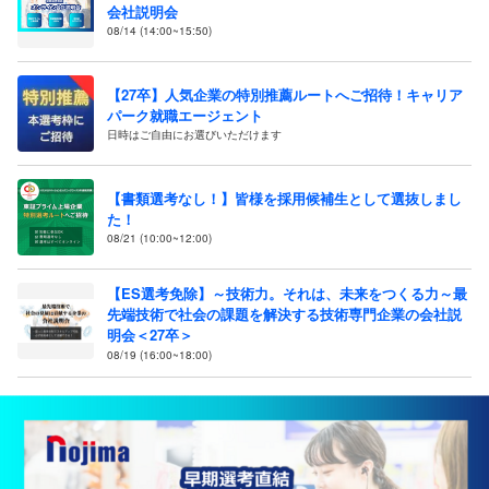
会社説明会
08/14 (14:00~15:50)
【27卒】人気企業の特別推薦ルートへご招待！キャリア
パーク就職エージェント
日時はご自由にお選びいただけます
【書類選考なし！】皆様を採用候補生として選抜しまし
た！
08/21 (10:00~12:00)
【ES選考免除】～技術力。それは、未来をつくる力～最
先端技術で社会の課題を解決する技術専門企業の会社説
明会＜27卒＞
08/19 (16:00~18:00)