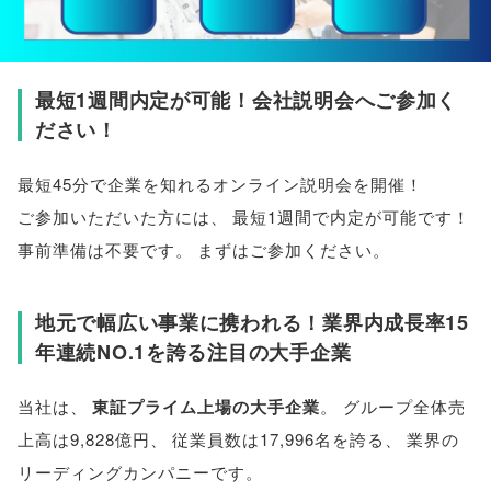
最短1週間内定が可能！会社説明会へご参加く
ださい！
最短45分で企業を知れるオンライン説明会を開催！
ご参加いただいた方には
、
最短1週間で内定が可能です！
事前準備は不要です
。
まずはご参加ください
。
地元で幅広い事業に携われる！業界内成長率15
年連続NO.1を誇る注目の大手企業
当社は
、
東証プライム上場の大手企業
。
グループ全体売
上高は9,828億円
、
従業員数は17,996名を誇る
、
業界の
リーディングカンパニーです
。