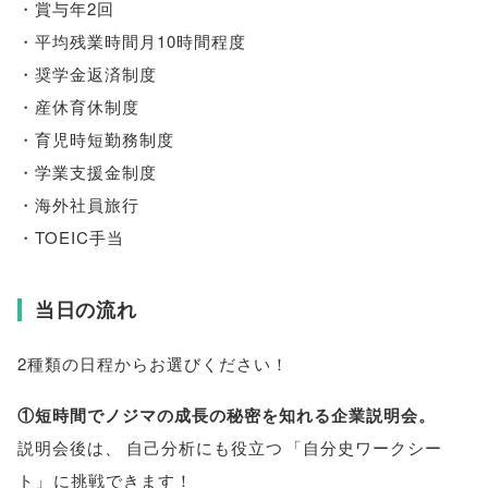
・賞与年2回
・平均残業時間月10時間程度
・奨学金返済制度
・産休育休制度
・育児時短勤務制度
・学業支援金制度
・海外社員旅行
・TOEIC手当
当日の流れ
2種類の日程からお選びください！
①短時間でノジマの成長の秘密を知れる企業説明会
。
説明会後は
、
自己分析にも役立つ
「
自分史ワークシー
ト
」
に挑戦できます！