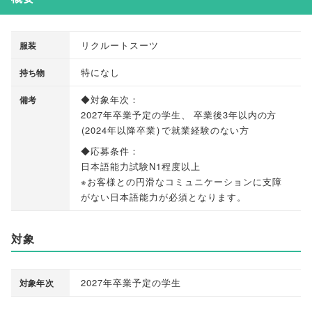
リクルートスーツ
服装
特になし
持ち物
◆対象年次：
備考
2027年卒業予定の学生
、
卒業後3年以内の方
(
2024年以降卒業
)
で就業経験のない方
◆応募条件：
日本語能力試験N1程度以上
※お客様との円滑なコミュニケーションに支障
がない日本語能力が必須となります
。
対象
2027年卒業予定の学生
対象年次