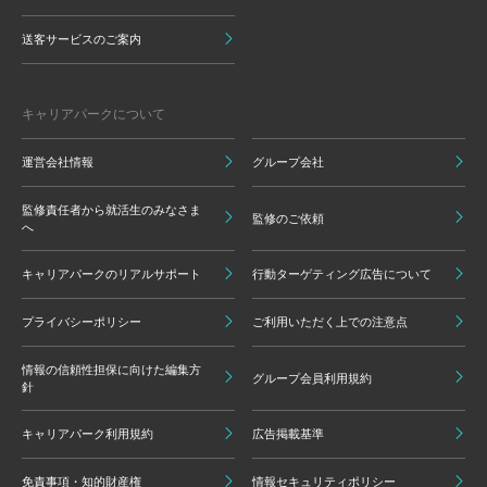
送客サービスのご案内
キャリアパークについて
運営会社情報
グループ会社
監修責任者から就活生のみなさま
監修のご依頼
へ
キャリアパークのリアルサポート
行動ターゲティング広告について
プライバシーポリシー
ご利用いただく上での注意点
情報の信頼性担保に向けた編集方
グループ会員利用規約
針
キャリアパーク利用規約
広告掲載基準
免責事項・知的財産権
情報セキュリティポリシー