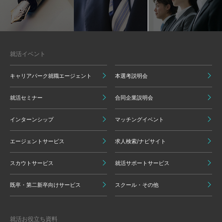
就活イベント
キャリアパーク就職エージェント
本選考説明会
就活セミナー
合同企業説明会
インターンシップ
マッチングイベント
エージェントサービス
求人検索/ナビサイト
スカウトサービス
就活サポートサービス
既卒・第二新卒向けサービス
スクール・その他
就活お役立ち資料